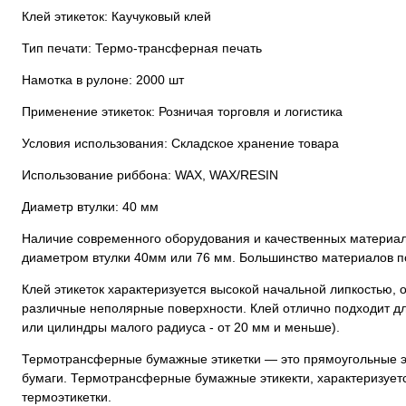
Клей этикеток: Каучуковый клей
Тип печати: Термо-трансферная печать
Намотка в рулоне: 2000 шт
Применение этикеток: Розничая торговля и логистика
Условия использования: Складское хранение товара
Использование риббона: WAX, WAX/RESIN
Диаметр втулки: 40 мм
Наличие современного оборудования и качественных материало
диаметром втулки 40мм или 76 мм. Большинство материалов по
Клей этикеток характеризуется высокой начальной липкостью,
различные неполярные поверхности. Клей отлично подходит дл
или цилиндры малого радиуса - от 20 мм и меньше).
Термотрансферные бумажные этикетки — это прямоугольные эти
бумаги. Термотрансферные бумажные этикекти, характеризует
термоэтикетки.