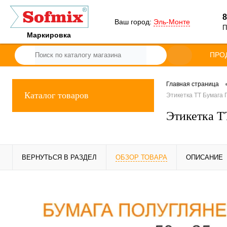
8
Ваш город:
Эль-Монте
П
Маркировка
ПРО
Главная страница
Каталог товаров
Этикетка ТТ Бумага П
Этикетка ТТ
ВЕРНУТЬСЯ В РАЗДЕЛ
ОБЗОР ТОВАРА
ОПИСАНИЕ