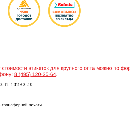
т стоимости этикеток для крупного опта можно по ф
фону:
8 (495) 120-25-64
.
0, TT-4-3119-2-2-0
о-трансферной печати.