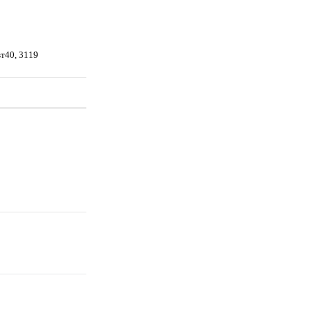
вт40, 3119