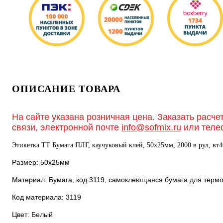
ОПИСАНИЕ ТОВАРА
На сайте указана розничная цена. Заказать расче
связи, электронной почте
info@sofmix.ru
или теле
Этикетка ТТ Бумага ПЛГ, каучуковый клей, 50х25мм, 2000 в рул, вт4
Размер: 50х25мм
Материал: Бумага, код:3119, самоклеющаяся бумага для терм
Код материала: 3119
Цвет: Белый