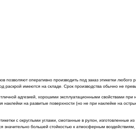
в позволяют оперативно производить под заказ этикетки любого р
д раскрой имеются на складе. Срок производства обычно не прев
 отличной адгезией, хорошими эксплуатационными свойствами при 
я наклейки на развитые поверхности (но не при наклейке на остры
кетки с округлыми углами, смотанные в рулон, изготовленные из
ся значительно большей стойкостью к атмосферным воздействиям,