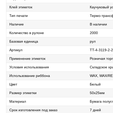
Клей этикеток
Каучуковый у
Тип печати
Термо-трансф
Наличие
В наличии
Количество в рулоне
2000
Базовая единица
рул
Артикул
TT-4-3119-2-2
Применение этикеток
Розничая торг
Условия использования
Складское хр
Использование риббона
WAX, WAX/RE
Цвет
Белый
Размер этикетки
50х25мм
Материал
Бумага полуг
Срок изготовления под заказ
7 дней