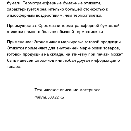
бумаги. Термотрансферные бумажные этикекти,
характеризуется значительно большей стойкостью к
атмосферным воздействиям, чем термоэтикетки.
Преимущества: Срок жизни термотрансферной бумажной
этикетки намного больше обычной термоэтикетки.
Применение: Экономичная маркировка готовой продукции.
Этикетки применяют для внутренней маркировки товаров,
готовой продукции на складе, на этикетку при печати может
быть нанесен штрих-код или любая другая информация о
товаре.
Техническое описание материала
Бумага полуглянец 3116.pdf
Файлы, 508.22 КБ