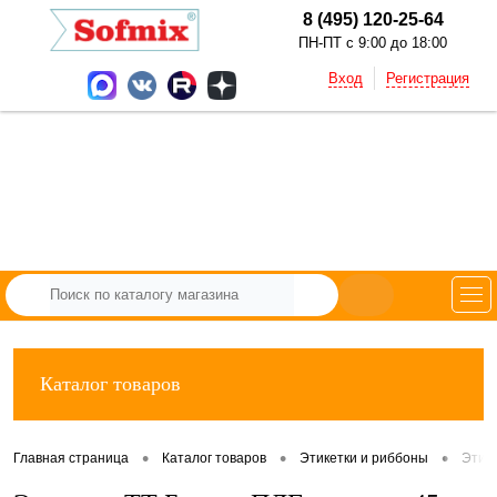
8 (495) 120-25-64
ПН-ПТ с 9:00 до 18:00
Вход
Регистрация
Каталог товаров
•
•
•
Главная страница
Каталог товаров
Этикетки и риббоны
Этик