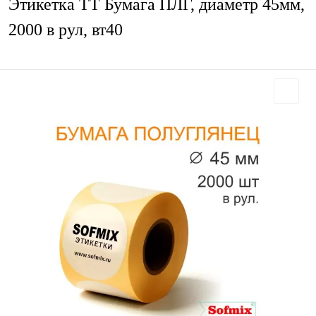
Этикетка ТТ Бумага ПЛГ, диаметр 45мм,
2000 в рул, вт40