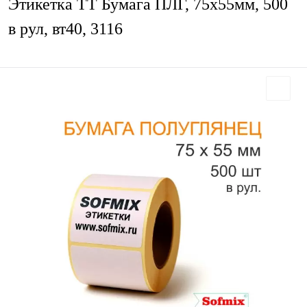
Этикетка ТТ Бумага ПЛГ, 75х55мм, 500
в рул, вт40, 3116