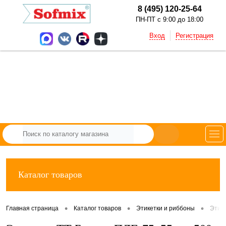
8 (495) 120-25-64
ПН-ПТ с 9:00 до 18:00
Вход
Регистрация
Каталог товаров
•
•
•
Главная страница
Каталог товаров
Этикетки и риббоны
Этик