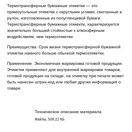
Термотрансферные бумажные этикетки — это
прямоугольные этикетки с округлыми углами, смотанные в
рулон, изготовленные из полуглянцевой бумаги.
Термотрансферные бумажные этикекти, характеризуется
значительно большей стойкостью к атмосферным
воздействиям, чем термоэтикетки.
Преимущества: Срок жизни термотрансферной бумажной
этикетки намного больше обычной термоэтикетки.
Применение: Экономичная маркировка готовой продукции.
Этикетки применяют для внутренней маркировки товаров,
готовой продукции на складе, на этикетку при печати может
быть нанесен штрих-код или любая другая информация о
товаре.
Техническое описание материала
Бумага полуглянец 3116.pdf
Файлы, 508.22 КБ