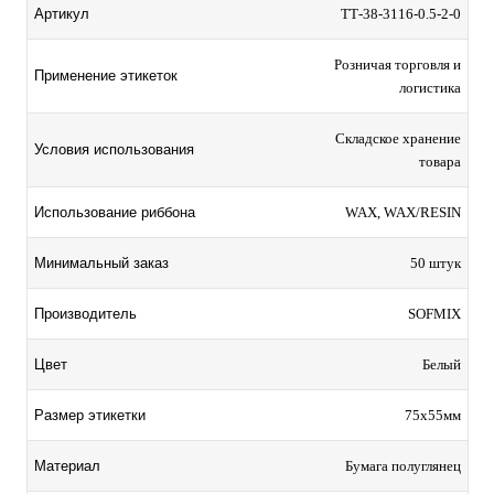
Артикул
TТ-38-3116-0.5-2-0
Розничая торговля и
Применение этикеток
логистика
Складское хранение
Условия использования
товара
Использование риббона
WAX, WAX/RESIN
Минимальный заказ
50 штук
Производитель
SOFMIX
Цвет
Белый
Размер этикетки
75х55мм
Материал
Бумага полуглянец