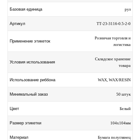
Базовая единица
рул
Артикул
TТ-23-3116-0.5-2-0
Розничая торговля и
Применение этикеток
логистика
Складское хранение
Условия использования
товара
Использование риббона
WAX, WAX/RESIN
Минимальный заказ
50 штук
Цвет
Белый
Размер этикетки
104х104мм
Материал
Бумага полуглянец