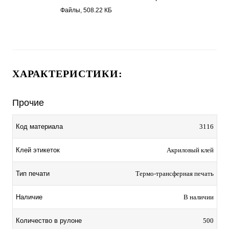
Бумага полуглянец 3116.pdf
Файлы, 508.22 КБ
ХАРАКТЕРИСТИКИ:
Прочие
Код материала
3116
Клей этикеток
Акриловый клей
Тип печати
Термо-трансферная печать
Наличие
В наличии
Количество в рулоне
500