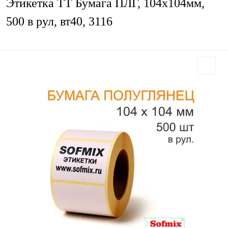
Этикетка ТТ Бумага ПЛГ, 104х104мм,
500 в рул, вт40, 3116