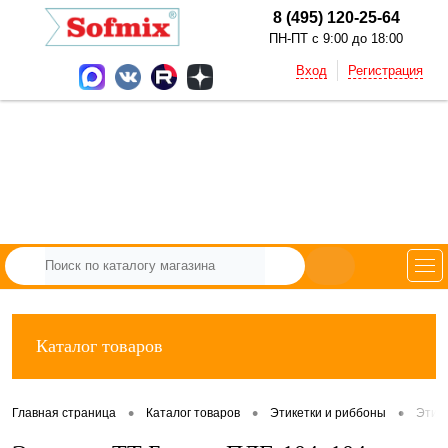
8 (495) 120-25-64
ПН-ПТ с 9:00 до 18:00
Вход
Регистрация
Каталог товаров
•
•
•
Главная страница
Каталог товаров
Этикетки и риббоны
Этик