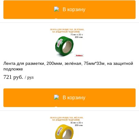
В корзину
Лента для разметки, 200мкм, зелёная, 75мм*33м, на защитной
подложке
721 руб.
/ рул
В корзину