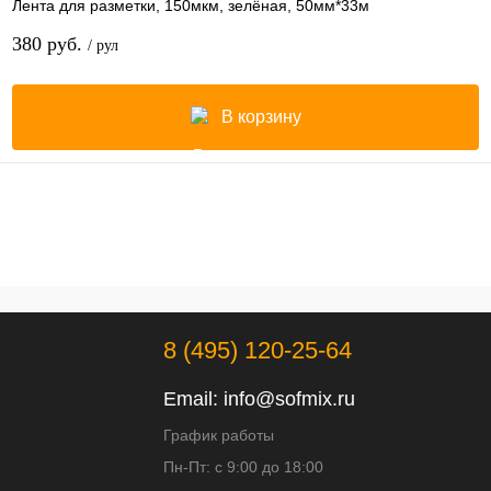
Лента для разметки, 150мкм, зелёная, 50мм*33м
380 руб.
/ рул
В корзину
8 (495) 120-25-64
Email:
info@sofmix.ru
График работы
Пн-Пт: с 9:00 до 18:00