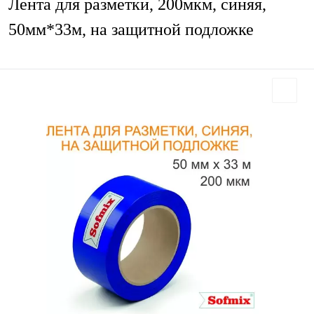
Лента для разметки, 200мкм, синяя,
50мм*33м, на защитной подложке