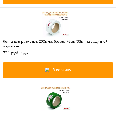
Лента для разметки, 200мкм, белая, 75мм*33м, на защитной
подложке
721 руб.
/ рул
В корзину