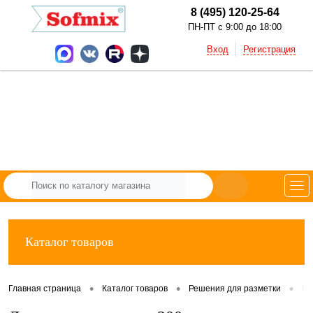
8 (495) 120-25-64
ПН-ПТ с 9:00 до 18:00
Вход
Регистрация
Каталог товаров
•
•
•
Главная страница
Каталог товаров
Решения для разметки
Са