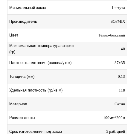
Минимальный заказ
1 штука
Производитель
SOFMIX
Цвет
Тёмно-бежевый
Максимальная температура стирки
40
(гр)
Плотность плетения (основа/уток)
87х35
Толщина (мм)
0,13
Удельная плотность (гр/кв.м)
118
Материал
Сатин
Размер ленты
100мм*200м
Срок изготовления под заказ
5 раб. дней