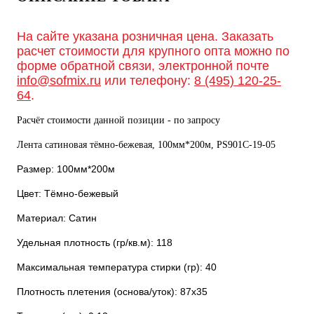
На сайте указана розничная цена. Заказать
расчет стоимости для крупного опта можно по
форме обратной связи, электронной почте
info@sofmix.ru
или телефону:
8 (495) 120-25-
64
.
Расчёт стоимости данной позиции - по запросу
Лента сатиновая тёмно-бежевая, 100мм*200м, PS901С-19-05
Размер: 100мм*200м
Цвет: Тёмно-бежевый
Материал: Сатин
Удельная плотность (гр/кв.м): 118
Максимальная температура стирки (гр): 40
Плотность плетения (основа/уток): 87х35