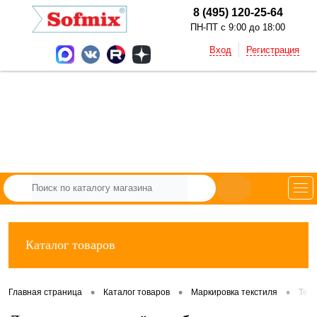
8 (495) 120-25-64
ПН-ПТ с 9:00 до 18:00
Вход
Регистрация
Каталог товаров
•
•
•
Главная страница
Каталог товаров
Маркировка текстиля
Тек