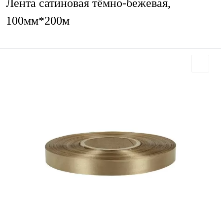
Лента сатиновая тёмно-бежевая,
100мм*200м