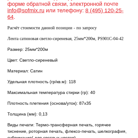
форме обратной связи, электронной почте
info@sofmix.ru
или телефону:
8 (495) 120-25-
64
.
Расчёт стоимости данной позиции - по запросу
Лента сатиновая светло-сиреневая, 25мм*200м, PS901С-04-42
Размер: 25мм*200м
Цвет: Светло-сиреневый
Материал: Сатин
Удельная плотность (гр/кв.м): 118
Максимальная температура стирки (гр): 40
Плотность плетения (основа/уток): 87х35
Толщина (мм): 0,13
Виды печати: Термо-трансферная печать, горячее
тиснение, роторная печать, флексо-печать, шелкография,
сублимация( для светлых цветов).