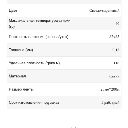
Цвет
Светло-сиреневый
Максимальная температура стирки
40
(гр)
Плотность плетения (основа/уток)
87х35
Толщина (мм)
0,13
Удельная плотность (гр/кв.м)
118
Материал
Сатин
Размер ленты
25мм*200м
Срок изготовления под заказ
5 раб. дней