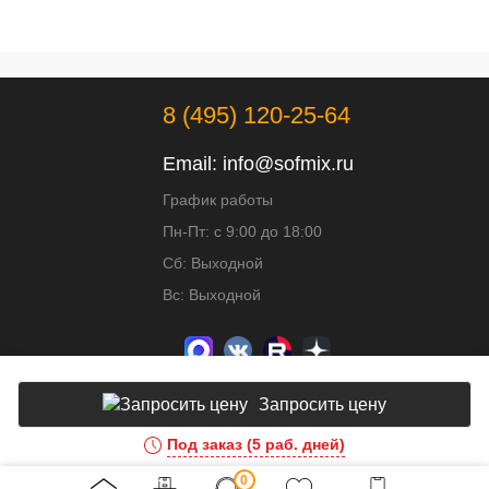
8 (495) 120-25-64
Email:
info@sofmix.ru
График работы
Пн-Пт: с 9:00 до 18:00
Сб: Выходной
Вс: Выходной
Запросить цену
Под заказ (5 раб. дней)
Доработка и развитие сайта - ИВИТ
0