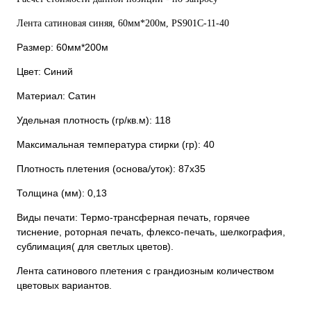
Лента сатиновая синяя, 60мм*200м, PS901С-11-40
Размер: 60мм*200м
Цвет: Синий
Материал: Сатин
Удельная плотность (гр/кв.м): 118
Максимальная температура стирки (гр): 40
Плотность плетения (основа/уток): 87х35
Толщина (мм): 0,13
Виды печати: Термо-трансферная печать, горячее
тиснение, роторная печать, флексо-печать, шелкография,
сублимация( для светлых цветов).
Лента сатинового плетения с грандиозным количеством
цветовых вариантов.