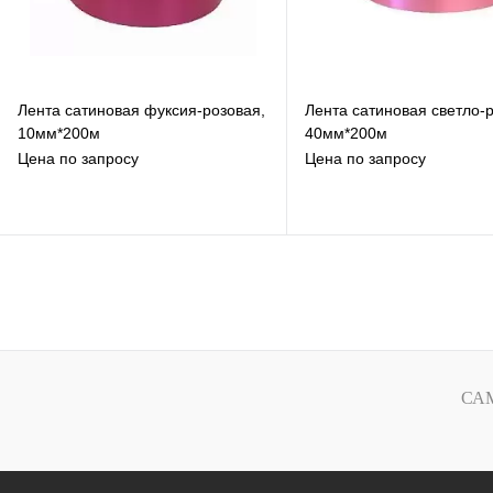
Лента сатиновая фуксия-розовая,
Лента сатиновая светло-
10мм*200м
40мм*200м
Цена по запросу
Цена по запросу
В избранное
В избранное
К сравнению
К сравнению
Под заказ
Под заказ
СА