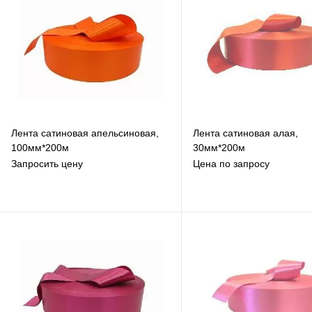
Лента сатиновая апельсиновая,
Лента сатиновая алая,
100мм*200м
30мм*200м
Запросить цену
Цена по запросу
В избранное
В избранное
К сравнению
К сравнению
Под заказ
Под заказ