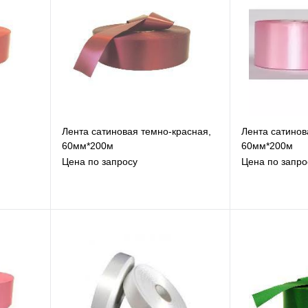
Лента сатиновая темно-красная,
Лента сатинов
60мм*200м
60мм*200м
Цена по запросу
Цена по запро
В избранное
В
К сравнению
К
Под заказ