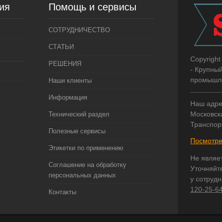
ия
Помощь и сервисы
СОТРУДНИЧЕСТВО
СТАТЬИ
Copyright
РЕШЕНИЯ
- Крупны
промышле
Наши клиенты
Информация
Наш адре
Московска
Технический раздел
Транспор
Полезные сервисы
Посмотре
Этикетки по применению
Не являе
Соглашение на обработку
Уточняйт
персональных данных
у сотруд
120-25-6
Контакты