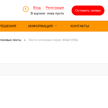
Вход
Регистрация
0
Оставить заявку
пока пусто
В корзине
РЕШЕНИЯ
ИНФОРМАЦИЯ
КОНТАКТЫ
•
тиновые ленты
Лента сатиновая серая, 80мм*200м