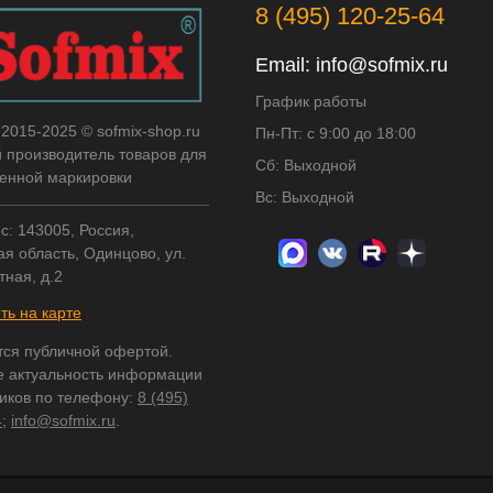
8 (495) 120-25-64
Email:
info@sofmix.ru
График работы
 2015-2025 © sofmix-shop.ru
Пн-Пт: с 9:00 до 18:00
й производитель товаров для
Сб: Выходной
нной маркировки
Вс: Выходной
с: 143005, Россия,
я область, Одинцово, ул.
тная, д.2
ть на карте
тся публичной офертой.
е актуальность информации
ников по телефону:
8 (495)
4
;
info@sofmix.ru
.