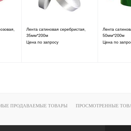
розовая,
Лента сатиновая серебристая,
Лента сатинов
35мм*200м
50мм*200м
Цена по запросу
Цена по запро
В избранное
В
К сравнению
К
Под заказ
МЫЕ ПРОДАВАЕМЫЕ ТОВАРЫ
ПРОСМОТРЕННЫЕ ТОВ