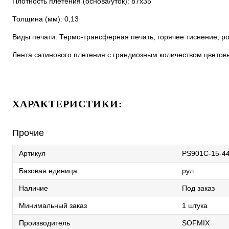
Плотность плетения (основа/уток): 87х35
Толщина (мм): 0,13
Виды печати: Термо-трансферная печать, горячее тиснение, ро
Лента сатинового плетения с грандиозным количеством цветов
ХАРАКТЕРИСТИКИ:
Прочие
Артикул
PS901C-15-4
Базовая единица
рул
Наличие
Под заказ
Минимальный заказ
1 штука
Производитель
SOFMIX