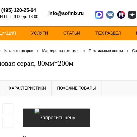
 (495) 120-25-64
info@sofmix.ru
Н-ПТ с 9:00 до 18:00
ДУКЦИЯ
УСЛУГИ
СТАТЬИ
ТЕХ РАЗДЕЛ
•
•
•
•
Каталог товаров
Маркировка текстиля
Текстильные ленты
Са
новая серая, 80мм*200м
ХАРАКТЕРИСТИКИ
ПОХОЖИЕ ТОВАРЫ
Запросить цену