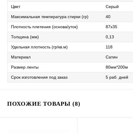
Цвет
Серый
Максимальная температура стирки (гр)
40
Плотность плетения (основа/уток)
87х35
Толщина (мм)
0,13
Удельная плотность (гр/кв.м)
118
Материал
Сатин
Размер ленты
80мм*200м
Срок изготовления под заказ
5 раб. дней
ПОХОЖИЕ ТОВАРЫ (8)