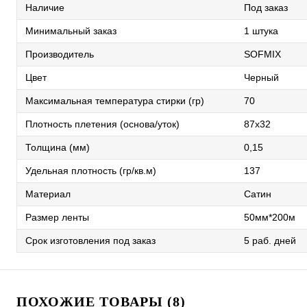
Наличие
Под заказ
Минимальный заказ
1 штука
Производитель
SOFMIX
Цвет
Черный
Максимальная температура стирки (гр)
70
Плотность плетения (основа/уток)
87х32
Толщина (мм)
0,15
Удельная плотность (гр/кв.м)
137
Материал
Сатин
Размер ленты
50мм*200м
Срок изготовления под заказ
5 раб. дней
ПОХОЖИЕ ТОВАРЫ (8)