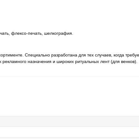
чать, флексо-печать, шелкография.
сортименте. Специально разработана для тех случаев, когда треб
 рекламного назначения и широких ритуальных лент (для венков).