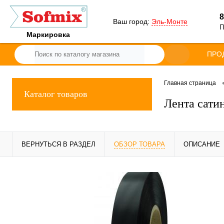
8
Ваш город:
Эль-Монте
П
Маркировка
ПРО
Главная страница
Каталог товаров
Лента сати
ВЕРНУТЬСЯ В РАЗДЕЛ
ОБЗОР ТОВАРА
ОПИСАНИЕ