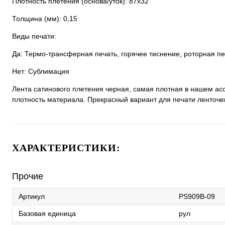
Плотность плетения (основа/уток): 87х32
Толщина (мм): 0,15
Виды печати:
Да: Термо-трансферная печать, горячее тиснение, роторная пе
Нет: Сублимация
Лента сатинового плетения черная, самая плотная в нашем ас
плотность материала. Прекрасный вариант для печати ленточек
ХАРАКТЕРИСТИКИ:
Прочие
Артикул
PS909В-09
Базовая единица
рул