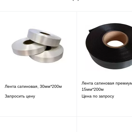
Лента сатиновая премиум
Лента сатиновая, 30мм*200м
15мм*200м
Запросить цену
Цена по запросу
В избранное
В избранное