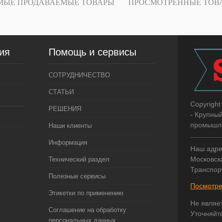
МЫЕ ПРОДАВАЕМЫЕ ТОВАРЫ
ПРОСМОТРЕННЫЕ ТОВ
ия
Помощь и сервисы
СОТРУДНИЧЕСТВО
СТАТЬИ
Copyright
РЕШЕНИЯ
- Крупны
промышле
Наши клиенты
Информация
Наш адре
Московска
Технический раздел
Транспор
Полезные сервисы
Посмотре
Этикетки по применению
Не являе
Соглашение на обработку
Уточняйт
персональных данных