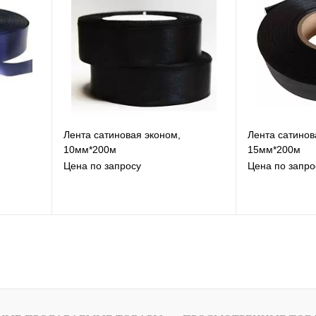
К сравнению
К
Под заказ
Лента сатиновая эконом,
Лента сатинов
10мм*200м
15мм*200м
Цена по запросу
Цена по запро
В избранное
В
К сравнению
К
Под заказ