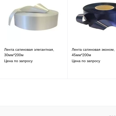
К сравнению
К сравнению
Под заказ
Под заказ
Лента сатиновая элегантная,
Лента сатиновая эконом,
30мм*200м
45мм*200м
Цена по запросу
Цена по запросу
В избранное
В избранное
К сравнению
К сравнению
Под заказ
Под заказ