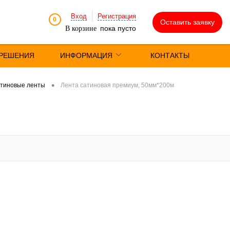
Вход
Регистрация
0
Оставить заявку
пока пусто
В корзине
РЕШЕНИЯ
ИНФОРМАЦИЯ
КОНТАКТЫ
•
тиновые ленты
Лента сатиновая премиум, 50мм*200м