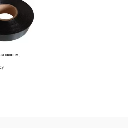
 сравнению
Под заказ
ая эконом,
су
 избранное
 сравнению
Под заказ