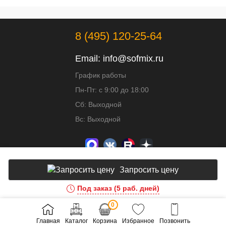
8 (495) 120-25-64
Email:
info@sofmix.ru
График работы
Пн-Пт: с 9:00 до 18:00
Сб: Выходной
Вс: Выходной
Запросить цену
Под заказ (5 раб. дней)
Доработка и развитие сайта - ИВИТ
0
Главная
Каталог
Корзина
Избранное
Позвонить