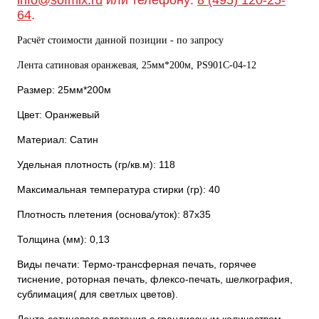
64
.
Расчёт стоимости данной позиции - по запросу
Лента сатиновая оранжевая, 25мм*200м, PS901С-04-12
Размер: 25мм*200м
Цвет: Оранжевый
Материал: Сатин
Удельная плотность (гр/кв.м): 118
Максимальная температура стирки (гр): 40
Плотность плетения (основа/уток): 87х35
Толщина (мм): 0,13
Виды печати: Термо-трансферная печать, горячее
тиснение, роторная печать, флексо-печать, шелкография,
сублимация( для светлых цветов).
Лента сатинового плетения с грандиозным количеством