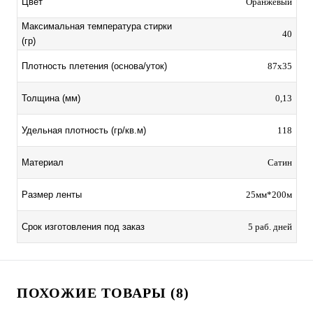
Цвет
Оранжевый
Максимальная температура стирки
40
(гр)
Плотность плетения (основа/уток)
87х35
Толщина (мм)
0,13
Удельная плотность (гр/кв.м)
118
Материал
Сатин
Размер ленты
25мм*200м
Срок изготовления под заказ
5 раб. дней
ПОХОЖИЕ ТОВАРЫ (8)