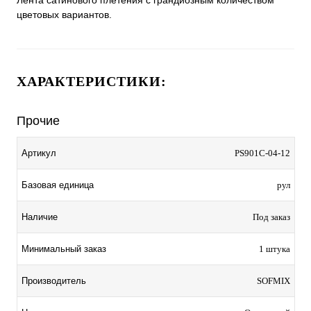
цветовых вариантов.
ХАРАКТЕРИСТИКИ:
Прочие
Артикул
PS901C-04-12
Базовая единица
рул
Наличие
Под заказ
Минимальный заказ
1 штука
Производитель
SOFMIX