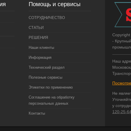
ия
Помощь и сервисы
СОТРУДНИЧЕСТВО
СТАТЬИ
Copyright
РЕШЕНИЯ
- Крупны
промышле
Наши клиенты
Информация
Наш адре
Московска
Технический раздел
Транспор
Полезные сервисы
Посмотре
Этикетки по применению
Не являе
Соглашение на обработку
Уточняйт
персональных данных
у сотруд
120-25-6
Контакты