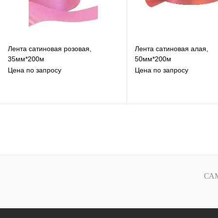
Лента сатиновая розовая,
Лента сатиновая алая,
35мм*200м
50мм*200м
Цена по запросу
Цена по запросу
В избранное
В избранное
К сравнению
К сравнению
Под заказ
Под заказ
СА