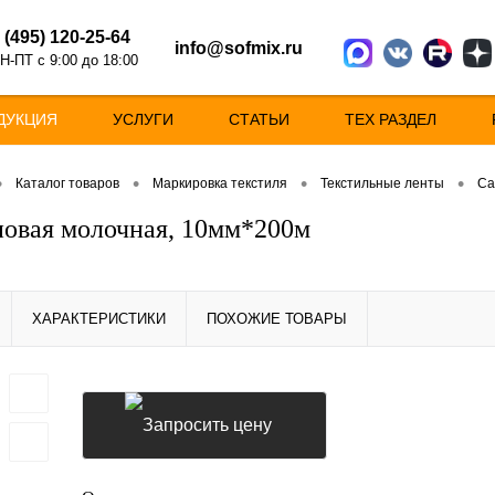
 (495) 120-25-64
info@sofmix.ru
Н-ПТ с 9:00 до 18:00
ДУКЦИЯ
УСЛУГИ
СТАТЬИ
ТЕХ РАЗДЕЛ
•
•
•
•
Каталог товаров
Маркировка текстиля
Текстильные ленты
Са
новая молочная, 10мм*200м
ХАРАКТЕРИСТИКИ
ПОХОЖИЕ ТОВАРЫ
Запросить цену