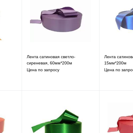
Лента сатиновая светло-
Лента сатинов
сиреневая, 60мм*200м
15мм*200м
Цена по запросу
Цена по запро
В избранное
В
К сравнению
К
Под заказ