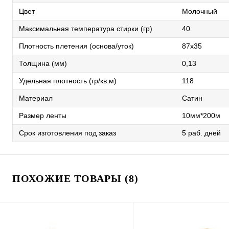
Цвет
Молочный
Максимальная температура стирки (гр)
40
Плотность плетения (основа/уток)
87х35
Толщина (мм)
0,13
Удельная плотность (гр/кв.м)
118
Материал
Сатин
Размер ленты
10мм*200м
Срок изготовления под заказ
5 раб. дней
ПОХОЖИЕ ТОВАРЫ (8)