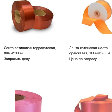
Лента сатиновая терракотовая,
Лента сатиновая жёлто-
80мм*200м
оранжевая, 100мм*200м
Запросить цену
Цена по запросу
В избранное
В избранное
К сравнению
К сравнению
Под заказ
Под заказ