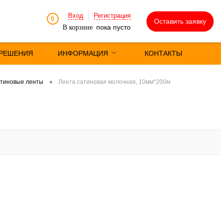
Вход
Регистрация
0
Оставить заявку
пока пусто
В корзине
РЕШЕНИЯ
ИНФОРМАЦИЯ
КОНТАКТЫ
•
тиновые ленты
Лента сатиновая молочная, 10мм*200м