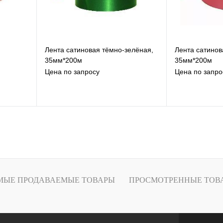
Лента сатиновая тёмно-зелёная,
Лента сатинов
35мм*200м
35мм*200м
Цена по запросу
Цена по запро
В избранное
В
К сравнению
К
Под заказ
МЫЕ ПРОДАВАЕМЫЕ ТОВАРЫ
ПРОСМОТРЕННЫЕ ТОВ