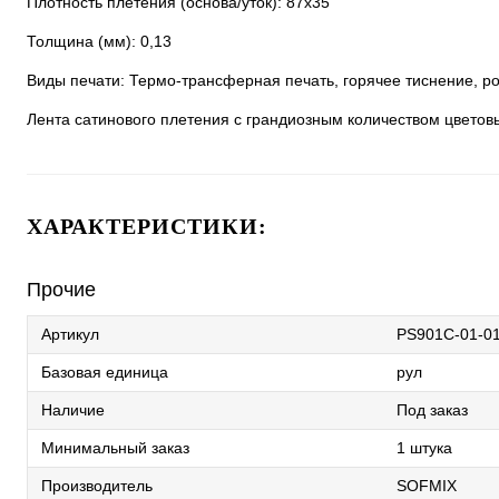
Плотность плетения (основа/уток): 87х35
Толщина (мм): 0,13
Виды печати: Термо-трансферная печать, горячее тиснение, ро
Лента сатинового плетения с грандиозным количеством цветов
ХАРАКТЕРИСТИКИ:
Прочие
Артикул
PS901C-01-0
Базовая единица
рул
Наличие
Под заказ
Минимальный заказ
1 штука
Производитель
SOFMIX