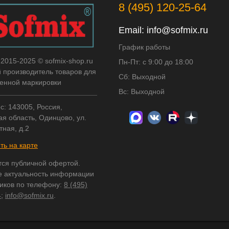
8 (495) 120-25-64
Email:
info@sofmix.ru
График работы
 2015-2025 © sofmix-shop.ru
Пн-Пт: с 9:00 до 18:00
й производитель товаров для
Сб: Выходной
нной маркировки
Вс: Выходной
с: 143005, Россия,
я область, Одинцово, ул.
тная, д.2
ть на карте
тся публичной офертой.
е актуальность информации
ников по телефону:
8 (495)
4
;
info@sofmix.ru
.