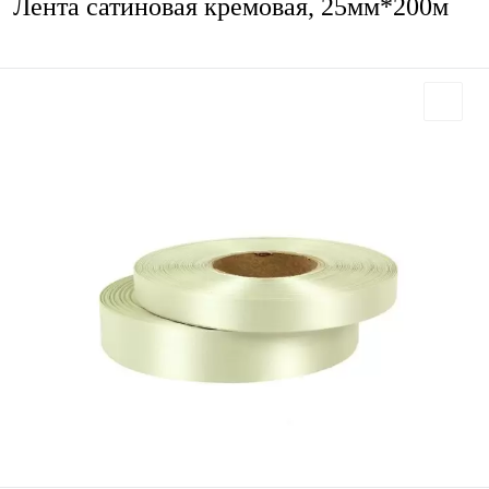
Лента сатиновая кремовая, 25мм*200м