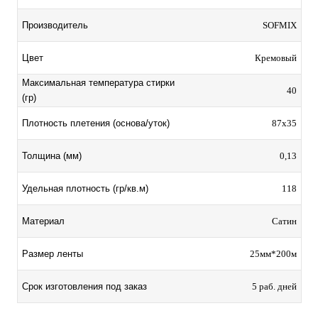
Производитель
SOFMIX
Цвет
Кремовый
Максимальная температура стирки
40
(гр)
Плотность плетения (основа/уток)
87х35
Толщина (мм)
0,13
Удельная плотность (гр/кв.м)
118
Материал
Сатин
Размер ленты
25мм*200м
Срок изготовления под заказ
5 раб. дней