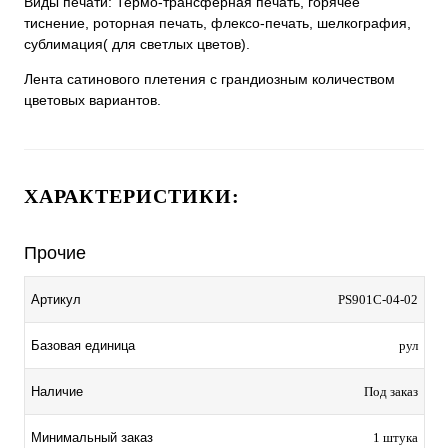
Виды печати: Термо-трансферная печать, горячее
тиснение, роторная печать, флексо-печать, шелкография,
сублимация( для светлых цветов).
Лента сатинового плетения с грандиозным количеством
цветовых вариантов.
ХАРАКТЕРИСТИКИ:
Прочие
Артикул
PS901C-04-02
Базовая единица
рул
Наличие
Под заказ
Минимальный заказ
1 штука