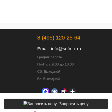
8 (495) 120-25-64
Email:
info@sofmix.ru
График работы
Пн-Пт: с 9:00 до 18:00
Сб: Выходной
Вс: Выходной
Запросить цену