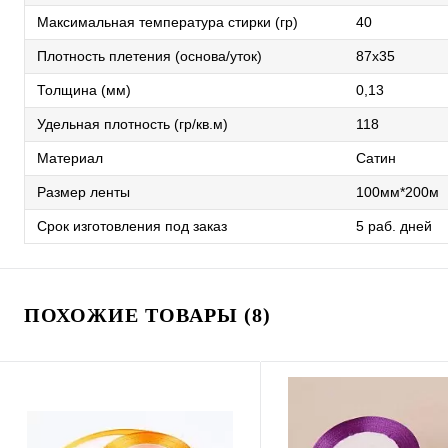
Максимальная температура стирки (гр)
40
Плотность плетения (основа/уток)
87х35
Толщина (мм)
0,13
Удельная плотность (гр/кв.м)
118
Материал
Сатин
Размер ленты
100мм*200м
Срок изготовления под заказ
5 раб. дней
ПОХОЖИЕ ТОВАРЫ (8)