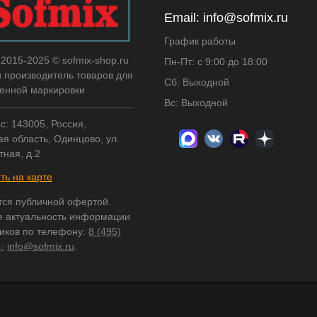
Email:
info@sofmix.ru
График работы
 2015-2025 © sofmix-shop.ru
Пн-Пт: с 9:00 до 18:00
й производитель товаров для
Сб: Выходной
нной маркировки
Вс: Выходной
с: 143005, Россия,
я область, Одинцово, ул.
тная, д.2
ть на карте
тся публичной офертой.
е актуальность информации
ников по телефону:
8 (495)
4
;
info@sofmix.ru
.