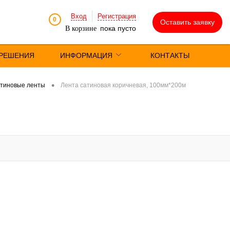
Вход
Регистрация
0
Оставить заявку
пока пусто
В корзине
РЕШЕНИЯ
ИНФОРМАЦИЯ
КОНТАКТЫ
•
тиновые ленты
Лента сатиновая коричневая, 100мм*200м