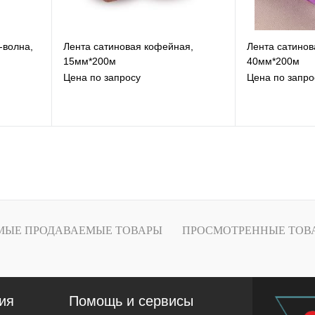
-волна,
Лента сатиновая кофейная,
Лента сатинов
15мм*200м
40мм*200м
Цена по запросу
Цена по запро
В избранное
В
К сравнению
К
Под заказ
МЫЕ ПРОДАВАЕМЫЕ ТОВАРЫ
ПРОСМОТРЕННЫЕ ТОВ
ия
Помощь и сервисы