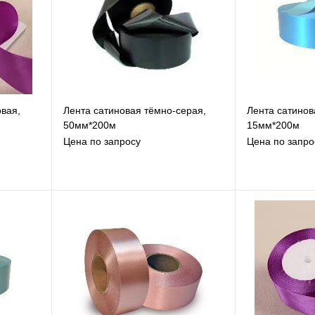
вая,
Лента сатиновая тёмно-серая,
Лента сатинов
50мм*200м
15мм*200м
Цена по запросу
Цена по запро
В избранное
В
К сравнению
К
Под заказ