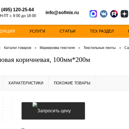
 (495) 120-25-64
info@sofmix.ru
Н-ПТ с 9:00 до 18:00
ДУКЦИЯ
УСЛУГИ
СТАТЬИ
ТЕХ РАЗДЕЛ
•
•
•
•
Каталог товаров
Маркировка текстиля
Текстильные ленты
Са
новая коричневая, 100мм*200м
ХАРАКТЕРИСТИКИ
ПОХОЖИЕ ТОВАРЫ
Запросить цену