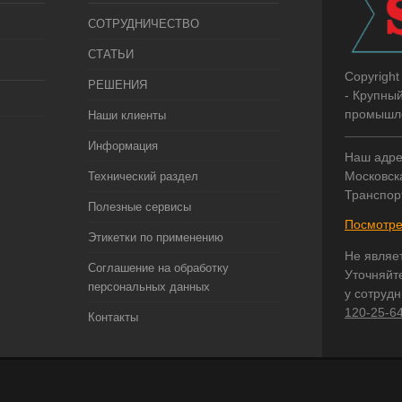
СОТРУДНИЧЕСТВО
СТАТЬИ
Copyright
РЕШЕНИЯ
- Крупны
промышле
Наши клиенты
Информация
Наш адре
Московска
Технический раздел
Транспор
Полезные сервисы
Посмотре
Этикетки по применению
Не являе
Соглашение на обработку
Уточняйт
персональных данных
у сотруд
120-25-6
Контакты