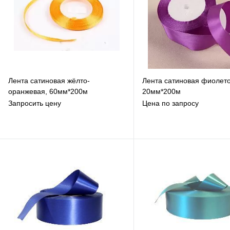
Лента сатиновая жёлто-
Лента сатиновая фиолето
оранжевая, 60мм*200м
20мм*200м
Запросить цену
Цена по запросу
В избранное
В избранное
К сравнению
К сравнению
Под заказ
Под заказ