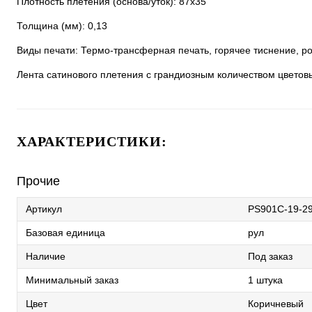
Плотность плетения (основа/уток): 87х35
Толщина (мм): 0,13
Виды печати: Термо-трансферная печать, горячее тиснение, ро
Лента сатинового плетения с грандиозным количеством цветов
ХАРАКТЕРИСТИКИ:
Прочие
Артикул
PS901C-19-2
Базовая единица
рул
Наличие
Под заказ
Минимальный заказ
1 штука
Цвет
Коричневый