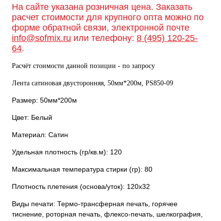
На сайте указана розничная цена. Заказать
расчет стоимости для крупного опта можно по
форме обратной связи, электронной почте
info@sofmix.ru
или телефону:
8 (495) 120-25-
64
.
Расчёт стоимости данной позиции - по запросу
Лента сатиновая двусторонняя, 50мм*200м, PS850-09
Размер: 50мм*200м
Цвет: Белый
Материал: Сатин
Удельная плотность (гр/кв.м): 120
Максимальная температура стирки (гр): 80
Плотность плетения (основа/уток): 120х32
Виды печати: Термо-трансферная печать, горячее
тиснение, роторная печать, флексо-печать, шелкография,