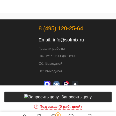
8 (495) 120-25-64
Email:
info@sofmix.ru
График работы
Пн-Пт: с 9:00 до 18:00
Сб: Выходной
Вс: Выходной
Запросить цену
Под заказ (5 раб. дней)
Доработка и развитие сайта - ИВИТ
0