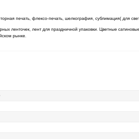
торная печать, флексо-печать, шелкография, сублимация( для свет
рных ленточек, лент для праздничной упаковки. Цветные сатиновые
йском рынке.
0