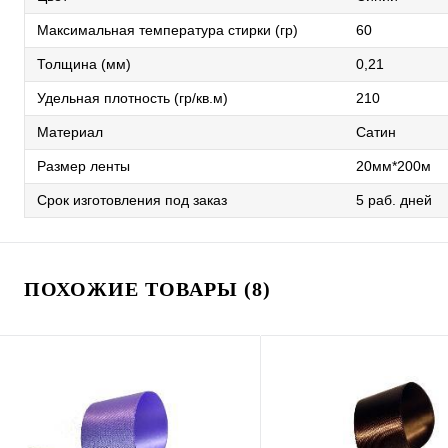
Максимальная температура стирки (гр)
60
Толщина (мм)
0,21
Удельная плотность (гр/кв.м)
210
Материал
Сатин
Размер ленты
20мм*200м
Срок изготовления под заказ
5 раб. дней
ПОХОЖИЕ ТОВАРЫ (8)