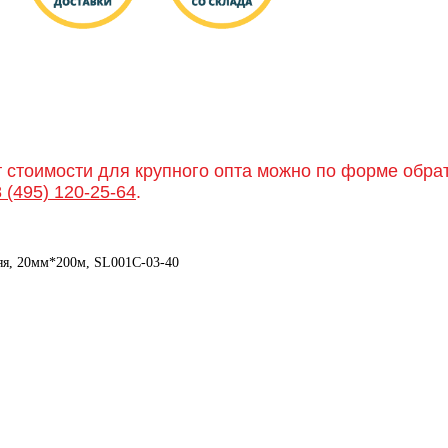
т стоимости для крупного опта можно по форме обра
8 (495) 120-25-64
.
няя, 20мм*200м, SL001C-03-40