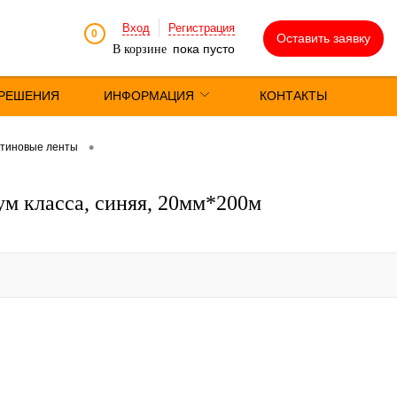
Вход
Регистрация
0
Оставить заявку
пока пусто
В корзине
РЕШЕНИЯ
ИНФОРМАЦИЯ
КОНТАКТЫ
•
тиновые ленты
ум класса, синяя, 20мм*200м