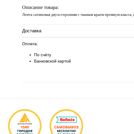
Запросить цену
Описание товара:
Лента сатиновая двухсторонняя c тканым краем премиум класса,
Доставка
Оплата:
По счёту
Банковской картой