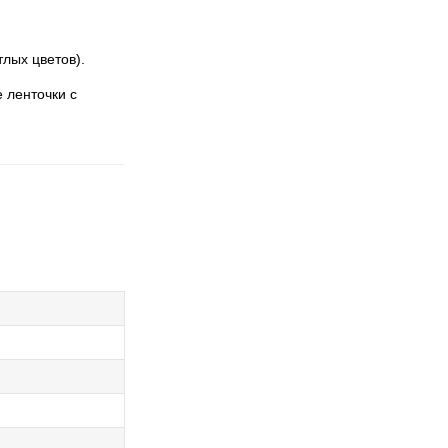
лых цветов).
 ленточки с