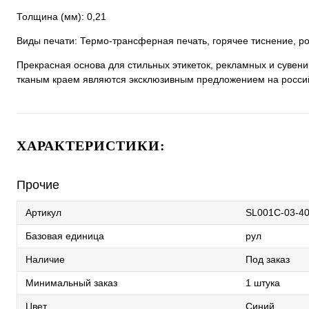
Толщина (мм): 0,21
Виды печати: Термо-трансферная печать, горячее тиснение, ро
Прекрасная основа для стильных этикеток, рекламных и сувени
тканым краем являются эксклюзивным предложением на росси
ХАРАКТЕРИСТИКИ:
Прочие
Артикул
SL001C-03-4
Базовая единица
рул
Наличие
Под заказ
Минимальный заказ
1 штука
Цвет
Синий