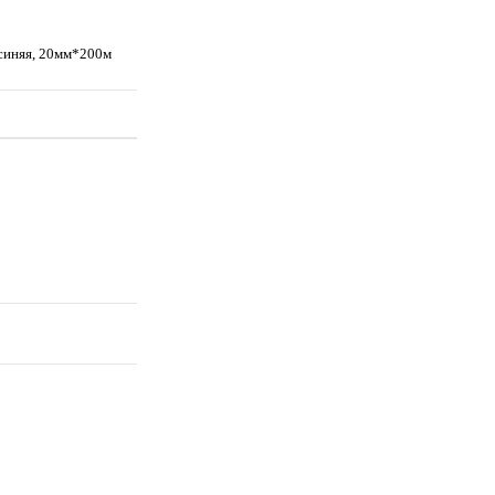
 синяя, 20мм*200м