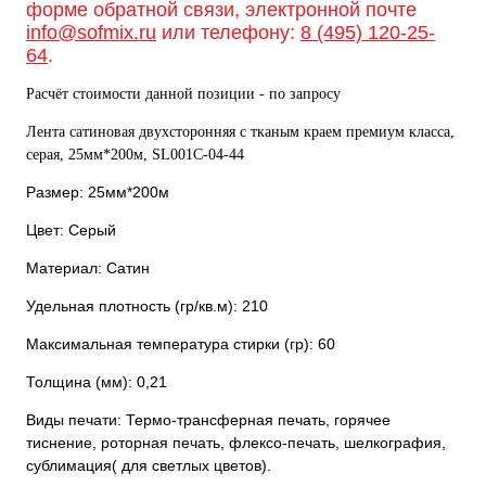
форме обратной связи, электронной почте
info@sofmix.ru
или телефону:
8 (495) 120-25-
64
.
Расчёт стоимости данной позиции - по запросу
Лента сатиновая двухсторонняя c тканым краем премиум класса,
серая, 25мм*200м, SL001C-04-44
Размер: 25мм*200м
Цвет: Серый
Материал: Сатин
Удельная плотность (гр/кв.м): 210
Максимальная температура стирки (гр): 60
Толщина (мм): 0,21
Виды печати: Термо-трансферная печать, горячее
тиснение, роторная печать, флексо-печать, шелкография,
сублимация( для светлых цветов).