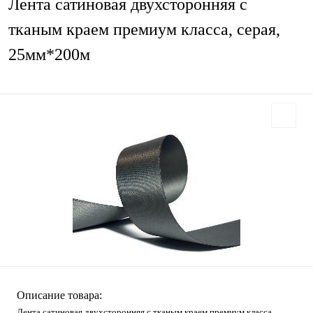
Лента сатиновая двухсторонняя c
тканым краем премиум класса, серая,
25мм*200м
Описание товара:
Лента сатиновая двухсторонняя c тканым краем премиум класса,