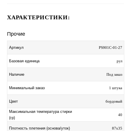
ХАРАКТЕРИСТИКИ:
Прочие
Артикул
PS901C-01-27
Базовая единица
рул
Наличие
Под заказ
Минимальный заказ
1 штука
Цвет
бордовый
Максимальная температура стирки
40
(гр)
Плотность плетения (основа/уток)
87х35