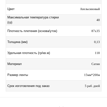
Цвет
Апельсиновый
Максимальная температура стирки
40
(гр)
Плотность плетения (основа/уток)
87х35
Толщина (мм)
0,13
Удельная плотность (гр/кв.м)
118
Материал
Сатин
Размер ленты
15мм*200м
Срок изготовления под заказ
5 раб. дней