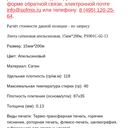
форме обратной связи, электронной почте
info@sofmix.ru
или телефону:
8 (495) 120-25-
64
.
Расчёт стоимости данной позиции - по запросу
Лента сатиновая апельсиновая, 15мм*200м, PS901С-02-13
Размер: 15мм*200м
Цвет: Апельсиновый
Материал: Сатин
Удельная плотность (гр/кв.м): 118
Максимальная температура стирки (гр): 40
Плотность плетения (основа/уток): 87х35
Толщина (мм): 0,13
Виды печати: Термо-трансферная печать, горячее
тиснение, роторная печать, флексо-печать, шелкография,
сублимация( для светлых цветов).