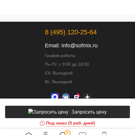
8 (495) 120-25-64
Email:
info@sofmix.ru
График работы
Пн-Пт: с 9:00 до 18:00
Сб: Выходной
Вс: Выходной
Запросить цену
Под заказ (5 раб. дней)
Доработка и развитие сайта - ИВИТ
0