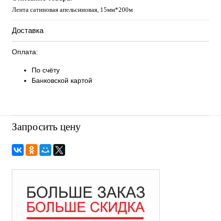
Лента сатиновая апельсиновая, 15мм*200м
Доставка
Оплата:
По счёту
Банковской картой
Запросить цену