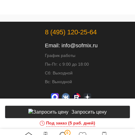
8 (495) 120-25-64
Email:
info@sofmix.ru
График работы
Пн-Пт: с 9:00 до 18:00
Сб: Выходной
Вс: Выходной
Запросить цену
Под заказ (5 раб. дней)
Доработка и развитие сайта - ИВИТ
0