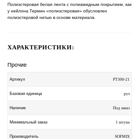
Полиэстеровая белая лента с полиамидным покрытием, как
у нейлона.Термин «полиэстеровая» обусловлен
полиэстеровой нитью в основе материала.
ХАРАКТЕРИСТИКИ:
Прочие
Артикул
PT300-21
Базовая единица
рул
Наличие
Под заказ
Минимальный заказ
1 штука
Производитель
SOFMIX