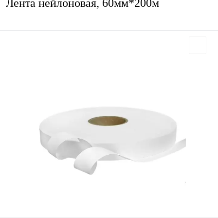
Лента нейлоновая, 60мм*200м