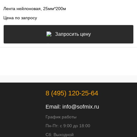
Лента нейлоновая, 25мм*200м
Цена по запросу
Запросить цену
8 (495) 120-25-64
Email:
info@sofmix.ru
График работы
Пн-Пт: с 9:00 до 18:00
Сб: Выходной