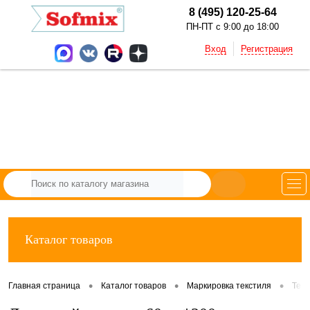
8 (495) 120-25-64
ПН-ПТ с 9:00 до 18:00
Вход
Регистрация
Каталог товаров
•
•
•
Главная страница
Каталог товаров
Маркировка текстиля
Тек