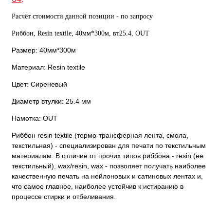
Расчёт стоимости данной позиции - по запросу
Риббон, Resin textile, 40мм*300м, вт25.4, OUT
Размер: 40мм*300м
Материал: Resin textile
Цвет: Сиреневый
Диаметр втулки: 25.4 мм
Намотка: OUT
Риббон resin textile (термо-трансферная лента, смола,
текстильная) - специализирован для печати по текстильным
материалам. В отличие от прочих типов риббона - resin (не
текстильный), wax/resin, wax - позволяет получать наиболее
качественную печать на нейлоновых и сатиновых лентах и,
что самое главное, наиболее устойчив к истиранию в
процессе стирки и отбеливания.