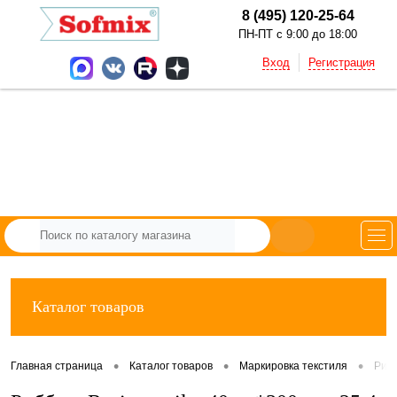
8 (495) 120-25-64
ПН-ПТ с 9:00 до 18:00
Вход
Регистрация
Каталог товаров
•
•
•
Главная страница
Каталог товаров
Маркировка текстиля
Рибб