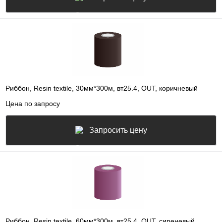
Риббон, Resin textile, 30мм*300м, вт25.4, OUT, коричневый
Цена по запросу
Запросить цену
Риббон, Resin textile, 60мм*300м, вт25.4, OUT, сиреневый