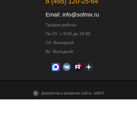
8 (495) 120-25-64
Email:
info@sofmix.ru
График работы
Пн-Пт: с 9:00 до 18:00
Сб: Выходной
Вс: Выходной
Доработка и развитие сайта - ИВИТ