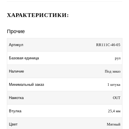
ХАРАКТЕРИСТИКИ:
Прочие
Артикул
RR111С-46-05
Базовая единица
рул
Наличие
Под заказ
Минимальный заказ
1 штука
Намотка
OUT
Втулка
25,4 мм
Цвет
Мятный