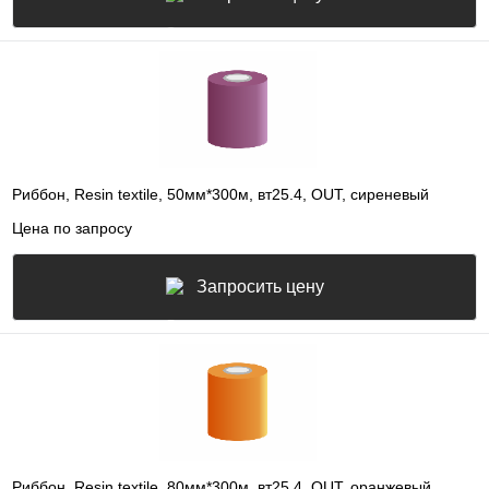
Риббон, Resin textile, 50мм*300м, вт25.4, OUT, сиреневый
Цена по запросу
Запросить цену
Риббон, Resin textile, 80мм*300м, вт25.4, OUT, оранжевый