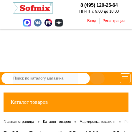
8 (495) 120-25-64
ПН-ПТ с 9:00 до 18:00
Вход
Регистрация
Каталог товаров
•
•
•
Главная страница
Каталог товаров
Маркировка текстиля
Рибб