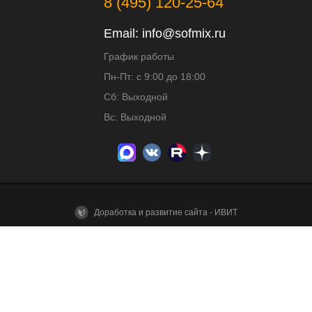
8 (495) 120-25-64
Email:
info@sofmix.ru
График работы
Пн-Пт: с 9:00 до 18:00
Сб: Выходной
Вс: Выходной
Доработка и развитие сайта - ИВИТ