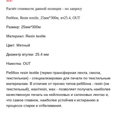
Расчёт стоимости данной позиции - по запросу
Риббон, Resin textile, 25мм*300м, вт25.4, OUT
Размер: 25мм*300м
Материал: Resin textile
Цвет: Мятный
Диаметр втулки: 25.4 мм
Намотка: OUT
Риббон resin textile (термо-трансферная лента, смола,
текстильная) - специализирован для печати по текстильным
материалам. В отличие от прочих типов риббона - resin (не
текстильный), wax/resin, wax - позволяет получать наиболее
качественную печать на нейлоновых и сатиновых лентах и,
что самое главное, наиболее устойчив к истиранию в
процессе стирки и отбеливания.