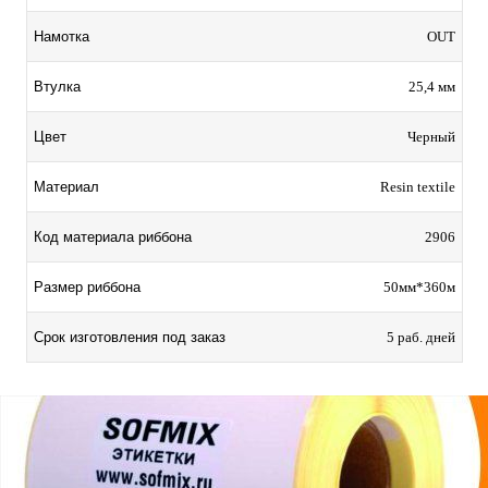
Намотка
OUT
Втулка
25,4 мм
Цвет
Черный
Материал
Resin textile
Код материала риббона
2906
Размер риббона
50мм*360м
Срок изготовления под заказ
5 раб. дней