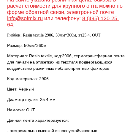
расчет стоимости для крупного опта можно по
форме обратной связи, электронной почте
info@sofmix.ru
или телефону:
8 (495) 120-25-
64
.
Риббон, Resin textile 2906, 50мм*360м, вт25.4, OUT
Размер: 50мм*360м
Материал: Resin textile, код:2906, термотрансферная лента
для печати на этикетках из текстиля подвергающихся
воздействию различных неблагоприятных факторов
Код материала: 2906
Цвет: Чёрный
Диаметр втулки: 25.4 мм
Намотка: OUT
Данная лента характеризуется:
- экстремально высокой износоустойчивостью