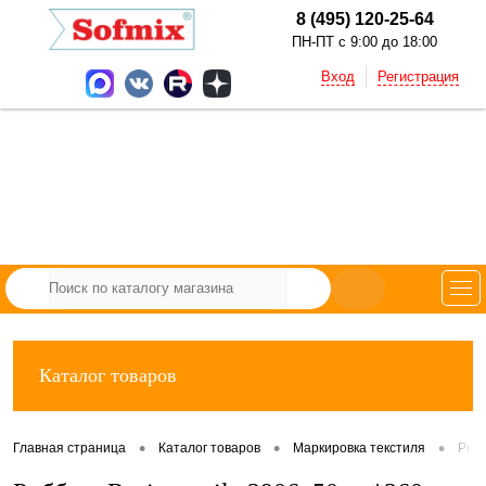
8 (495) 120-25-64
ПН-ПТ с 9:00 до 18:00
Вход
Регистрация
Каталог товаров
•
•
•
Главная страница
Каталог товаров
Маркировка текстиля
Рибб