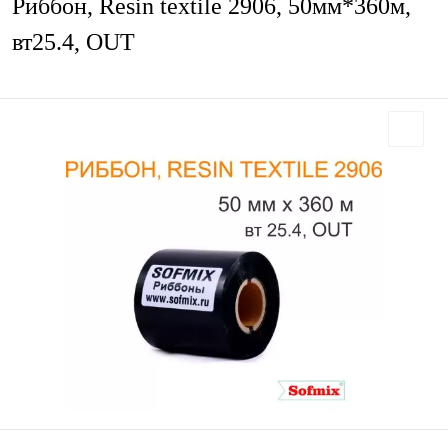
Риббон, Resin textile 2906, 50мм*360м,
вт25.4, OUT