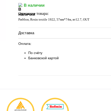
Запросить цену
В наличии
Описание товара:
Риббон, Resin textile 1922, 57мм*74м, вт12.7, OUT
Доставка
Оплата:
По счёту
Банковской картой