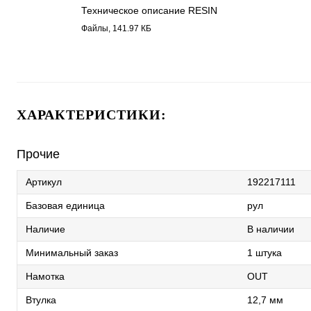
Техническое описание RESIN
1922.pdf
Файлы, 141.97 КБ
ХАРАКТЕРИСТИКИ:
Прочие
Артикул
192217111
Базовая единица
рул
Наличие
В наличии
Минимальный заказ
1 штука
Намотка
OUT
Втулка
12,7 мм