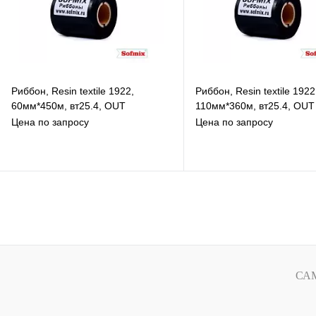
Риббон, Resin textile 1922,
Риббон, Resin textile 1922
60мм*450м, вт25.4, OUT
110мм*360м, вт25.4, OUT
Цена по запросу
Цена по запросу
В избранное
В избранное
К сравнению
К сравнению
Под заказ
Под заказ
СА