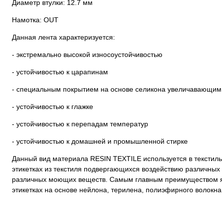
Диаметр втулки: 12.7 мм
Намотка: OUT
Данная лента характеризуется:
- экстремально высокой износоустойчивостью
- устойчивостью к царапинам
- специальным покрытием на основе селикона увеличавающим
- устойчивостью к глажке
- устойчивостью к перепадам температур
- устойчивостью к домашней и промышленной стирке
Данный вид материала RESIN TEXTILE используется в текстил
этикетках из текстиля подвергающихся воздействию различных
различных моющих веществ. Самым главным преимуществом яв
этикетках на основе нейлона, терилена, полиэфирного волокна,