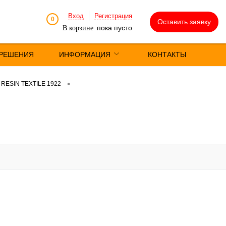
Вход
Регистрация
0
Оставить заявку
пока пусто
В корзине
РЕШЕНИЯ
ИНФОРМАЦИЯ
КОНТАКТЫ
•
RESIN TEXTILE 1922