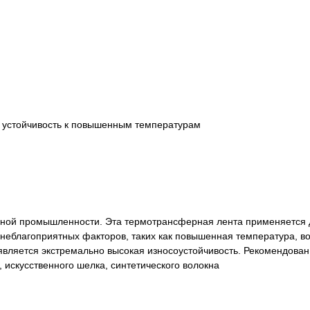
 устойчивость к повышенным температурам
ьной промышленности. Эта термотрансферная лента применяется 
 неблагоприятных факторов, таких как повышенная температура, во
ляется экстремально высокая износоустойчивость. Рекомендован 
 искусственного шелка, синтетического волокна