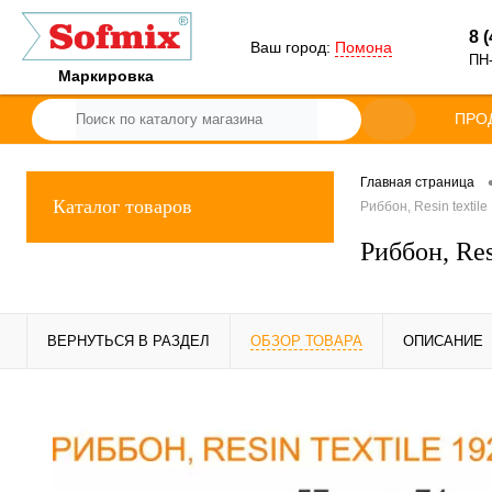
8 
Ваш город:
Помона
ПН-
Маркировка
ПРО
Главная страница
Каталог товаров
Риббон, Resin textil
Риббон, Res
ВЕРНУТЬСЯ В РАЗДЕЛ
ОБЗОР ТОВАРА
ОПИСАНИЕ