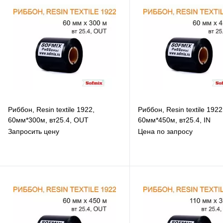
Риббон, Resin textile 1922,
Риббон, Resin textile 1922
60мм*300м, вт25.4, OUT
60мм*450м, вт25.4, IN
Запросить цену
Цена по запросу
В избранное
В избранное
К сравнению
К сравнению
В наличии
Под заказ