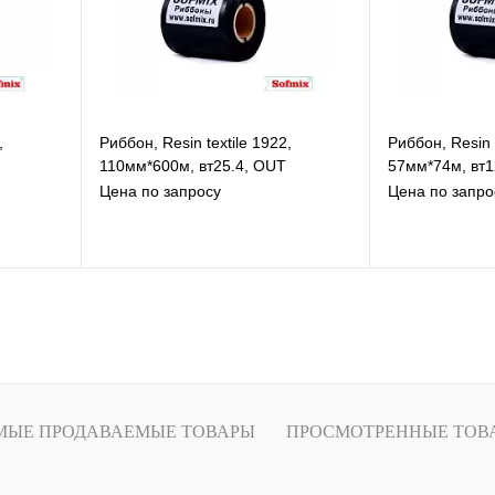
,
Риббон, Resin textile 1922,
Риббон, Resin t
110мм*600м, вт25.4, OUT
57мм*74м, вт1
Цена по запросу
Цена по запро
В избранное
В
К сравнению
К
Под заказ
МЫЕ ПРОДАВАЕМЫЕ ТОВАРЫ
ПРОСМОТРЕННЫЕ ТОВ