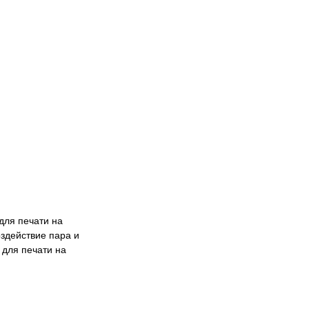
для печати на
здействие пара и
для печати на