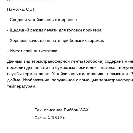
Намотка: OUT
- Средняя устойчивость к стиранию
- Щадящий режим печати для головки принтера
- Хорошее качество печати при больших тиражах
- Имеет слой антистатики
Данный вид термотрансферной ленты (риббона) содержит мини
подходит для печати на бумажных носителях - матовая, полугл
службы термоголовки. Устойчивость к истиранию - невысокая. Р
дюйме. Изображение, полученное с помощью термотрансферно
температурам.
Тех. описание Риббон WAX
1108.pdf
Файлы, 179.61 КБ