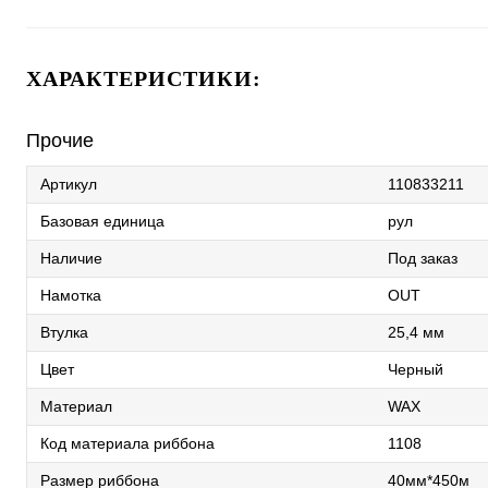
ХАРАКТЕРИСТИКИ:
Прочие
Артикул
110833211
Базовая единица
рул
Наличие
Под заказ
Намотка
OUT
Втулка
25,4 мм
Цвет
Черный
Материал
WAX
Код материала риббона
1108
Размер риббона
40мм*450м