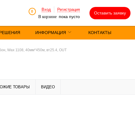
Вход
Регистрация
0
Оставить заявку
пока пусто
В корзине
РЕШЕНИЯ
ИНФОРМАЦИЯ
КОНТАКТЫ
он, Wax 1108, 40мм*450м, вт25.4, OUT
ОЖИЕ ТОВАРЫ
ВИДЕО