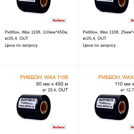
Риббон, Wax 1108, 110мм*450м,
Риббон, Wax 1108, 25мм*
вт25.4, OUT
вт25.4, OUT
Цена по запросу
Цена по запросу
В избранное
В избранное
К сравнению
К сравнению
В наличии
Под заказ