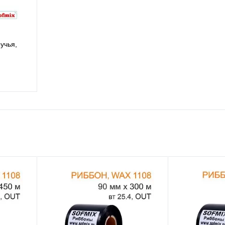
учья,