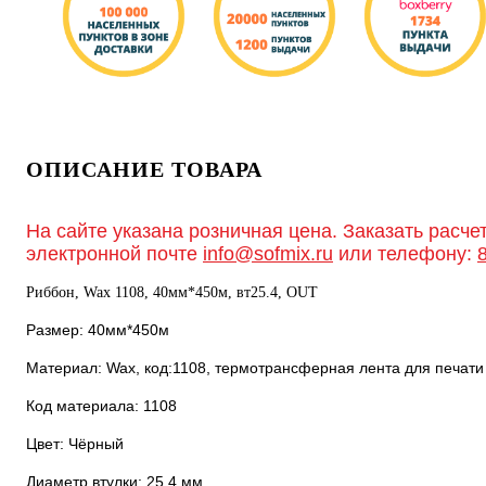
ОПИСАНИЕ ТОВАРА
На сайте указана розничная цена. Заказать расче
электронной почте
info@sofmix.ru
или телефону:
Риббон, Wax 1108, 40мм*450м, вт25.4, OUT
Размер: 40мм*450м
Материал: Wax, код:1108, термотрансферная лента для печат
Код материала: 1108
Цвет: Чёрный
Диаметр втулки: 25.4 мм