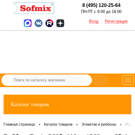
8 (495) 120-25-64
ПН-ПТ с 9:00 до 18:00
Вход
Регистрация
Каталог товаров
•
•
•
Главная страница
Каталог товаров
Этикетки и риббоны
Рибб