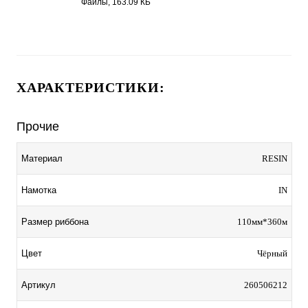
Файлы, 163.09 КБ
ХАРАКТЕРИСТИКИ:
Прочие
Материал
RESIN
Намотка
IN
Размер риббона
110мм*360м
Цвет
Чёрный
Артикул
260506212