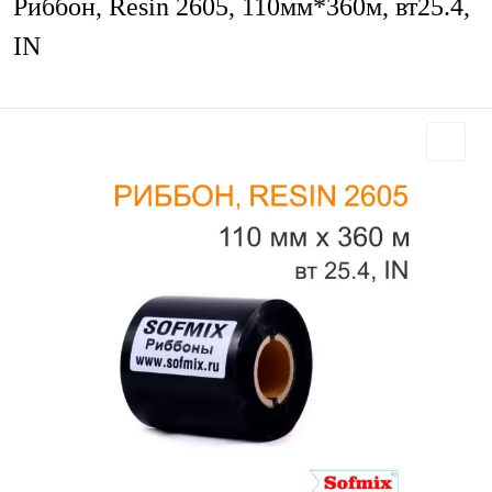
Риббон, Resin 2605, 110мм*360м, вт25.4,
IN