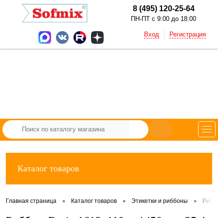
8 (495) 120-25-64
ПН-ПТ с 9:00 до 18:00
Вход
Регистрация
Каталог товаров
•
•
•
Главная страница
Каталог товаров
Этикетки и риббоны
Рибб