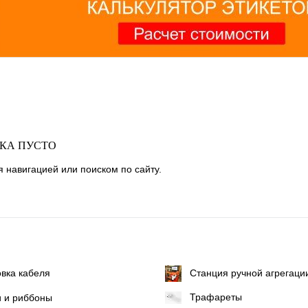
ОКА ПУСТО
 навигацией или поиском по сайту.
вка кабеля
Станция ручной агрегаци
Трафареты
и и риббоны