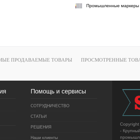
Промышленные маркеры
МЫЕ ПРОДАВАЕМЫЕ ТОВАРЫ
ПРОСМОТРЕННЫЕ ТОВ
ия
Помощь и сервисы
СОТРУДНИЧЕСТВО
СТАТЬИ
Copyright
РЕШЕНИЯ
- Крупны
промышле
Наши клиенты