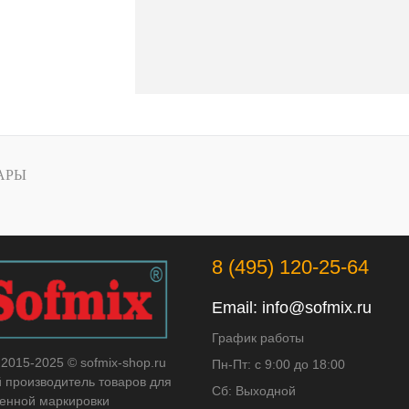
АРЫ
8 (495) 120-25-64
Email:
info@sofmix.ru
График работы
 2015-2025 © sofmix-shop.ru
Пн-Пт: с 9:00 до 18:00
й производитель товаров для
Сб: Выходной
нной маркировки