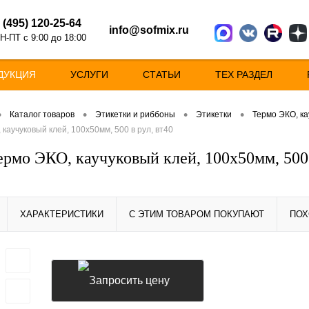
 (495) 120-25-64
info@sofmix.ru
Н-ПТ с 9:00 до 18:00
ДУКЦИЯ
УСЛУГИ
СТАТЬИ
ТЕХ РАЗДЕЛ
•
•
•
•
Каталог товаров
Этикетки и риббоны
Этикетки
Термо ЭКО, ка
каучуковый клей, 100х50мм, 500 в рул, вт40
ермо ЭКО, каучуковый клей, 100х50мм, 500 
ХАРАКТЕРИСТИКИ
С ЭТИМ ТОВАРОМ ПОКУПАЮТ
ПОХ