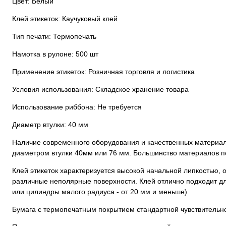
Цвет: Белый
Клей этикеток: Каучуковый клей
Тип печати: Термопечать
Намотка в рулоне: 500 шт
Применение этикеток: Розничная торговля и логистика
Условия использования: Складское хранение товара
Использование риббона: Не требуется
Диаметр втулки: 40 мм
Наличие современного оборудования и качественных материало
диаметром втулки 40мм или 76 мм. Большинство материалов по
Клей этикеток характеризуется высокой начальной липкостью,
различные неполярные поверхности. Клей отлично подходит дл
или цилиндры малого радиуса - от 20 мм и меньше)
Бумага с термопечатным покрытием стандартной чувствительн