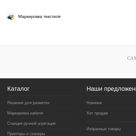
Маркировка текстиля
СА
Каталог
Наши предложен
Решения для разметки
Новинки
Маркировка кабеля
Хит продаж
Станция ручной агрегации
Избранные товары
Принтеры и сканеры