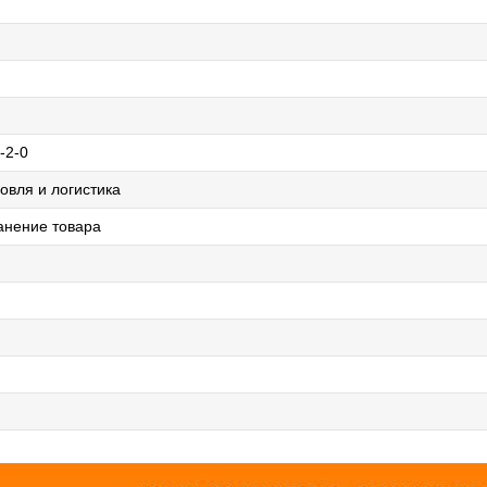
-2-0
овля и логистика
анение товара