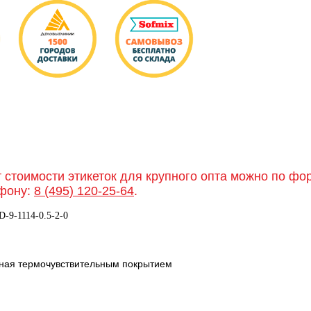
т стоимости этикеток для крупного опта можно по ф
фону:
8 (495) 120-25-64
.
D-9-1114-0.5-2-0
нная термочувствительным покрытием