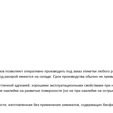
в позволяют оперативно производить под заказ этикетки любого р
д раскрой имеются на складе. Срок производства обычно не прев
 отличной адгезией, хорошими эксплуатационными свойствами при 
я наклейки на развитые поверхности (но не при наклейке на остры
ости, изготовленная без применения химикатов, содержащих бисфе