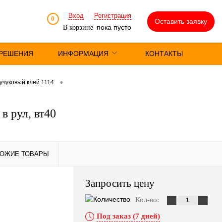
Вход
Регистрация
0
Оставить заявку
пока пусто
В корзине
РЕШЕНИЯ
ИНФОРМАЦИЯ
КОНТАКТЫ
•
учуковый клей 1114
в рул, вт40
ОЖИЕ ТОВАРЫ
Запросить цену
Кол-во:
ПОХОЖИЕ
ТОВАРЫ
Под заказ (7 дней)