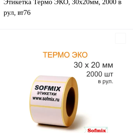
Этикетка Термо ЭКО, 30х20мм, 2000 в
рул, вт76