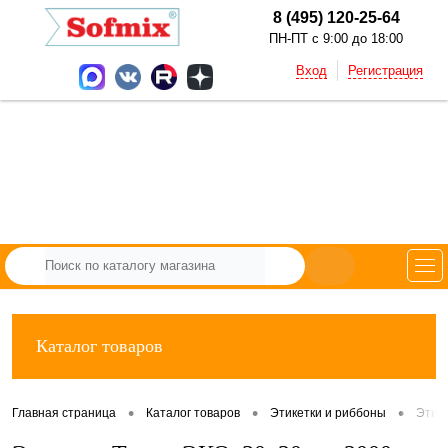
8 (495) 120-25-64
ПН-ПТ с 9:00 до 18:00
Вход
Регистрация
Каталог товаров
•
•
•
Главная страница
Каталог товаров
Этикетки и риббоны
Этик