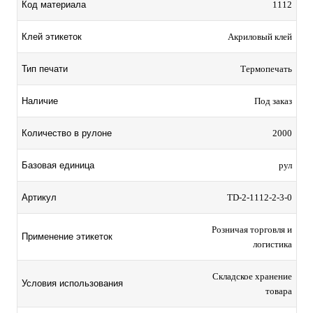
Код материала
1112
Клей этикеток
Акриловый клей
Тип печати
Термопечать
Наличие
Под заказ
Количество в рулоне
2000
Базовая единица
рул
Артикул
TD-2-1112-2-3-0
Розничая торговля и
Применение этикеток
логистика
Складское хранение
Условия использования
товара