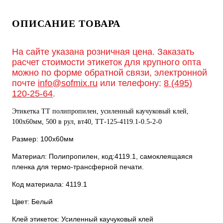
ОПИСАНИЕ ТОВАРА
На сайте указана розничная цена. Заказать
расчет стоимости этикеток для крупного опта
можно по форме обратной связи, электронной
почте
info@sofmix.ru
или телефону:
8 (495)
120-25-64
.
Этикетка ТТ полипропилен, усиленный каучуковый клей,
100х60мм, 500 в рул, вт40, TТ-125-4119.1-0.5-2-0
Размер: 100х60мм
Материал: Полипропилен, код:4119.1, самоклеящаяся
пленка для термо-трансферной печати.
Код материала: 4119.1
Цвет: Белый
Клей этикеток: Усиленный каучуковый клей