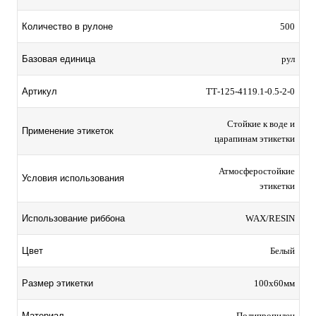
Количество в рулоне
500
Базовая единица
рул
Артикул
TТ-125-4119.1-0.5-2-0
Стойкие к воде и
Применение этикеток
царапинам этикетки
Атмосферостойкие
Условия использования
этикетки
Использование риббона
WAX/RESIN
Цвет
Белый
Размер этикетки
100х60мм
Материал
Полипропилен