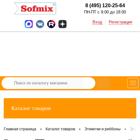
8 (495) 120-25-64
ПН-ПТ с 9:00 до 18:00
Вход
Регистрация
Каталог товаров
•
•
•
Главная страница
Каталог товаров
Этикетки и риббоны
Этик