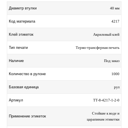
Диаметр втулки
40 мм
Код материала
4217
Клей этикеток
Акриловый клей
Тип печати
Термо-трансферная печать
Наличие
Под заказ
Количество в рулоне
1000
Базовая единица
рул
Артикул
TТ-8-4217-1-2-0
Стойкие к воде и
Применение этикеток
царапинам этикетки