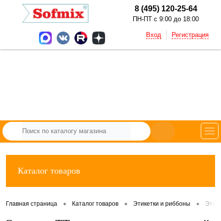
8 (495) 120-25-64
ПН-ПТ с 9:00 до 18:00
Вход
Регистрация
Каталог товаров
•
•
•
Главная страница
Каталог товаров
Этикетки и риббоны
Этик