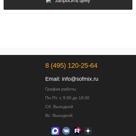
Запросить цену
8 (495) 120-25-64
Email:
info@sofmix.ru
График работы
Пн-Пт: с 9:00 до 18:00
Сб: Выходной
Вс: Выходной