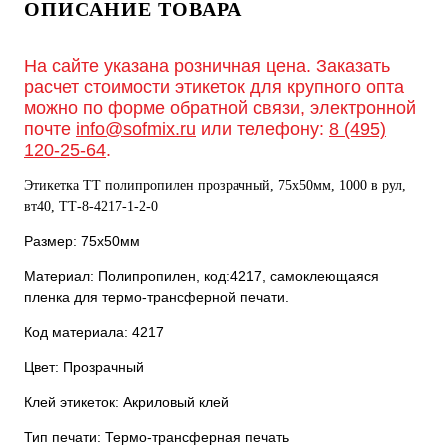
ОПИСАНИЕ ТОВАРА
На сайте указана розничная цена. Заказать
расчет стоимости этикеток для крупного опта
можно по форме обратной связи, электронной
почте
info@sofmix.ru
или телефону:
8 (495)
120-25-64
.
Этикетка ТТ полипропилен прозрачный, 75х50мм, 1000 в рул,
вт40, TТ-8-4217-1-2-0
Размер: 75х50мм
Материал: Полипропилен, код:4217, самоклеющаяся
пленка для термо-трансферной печати.
Код материала: 4217
Цвет: Прозрачный
Клей этикеток: Акриловый клей
Тип печати: Термо-трансферная печать