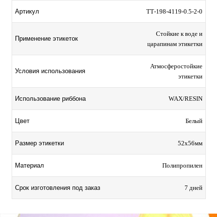
Артикул
TТ-198-4119-0.5-2-0
Стойкие к воде и
Применение этикеток
царапинам этикетки
Атмосферостойкие
Условия использования
этикетки
Использование риббона
WAX/RESIN
Цвет
Белый
Размер этикетки
52х56мм
Материал
Полипропилен
Срок изготовления под заказ
7 дней