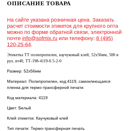
ОПИСАНИЕ ТОВАРА
На сайте указана розничная цена. Заказать
расчет стоимости этикеток для крупного опта
можно по форме обратной связи, электронной
почте
info@sofmix.ru
или телефону:
8 (495)
120-25-64
.
Этикетка ТТ полипропилен, каучуковый клей, 52х56мм, 500 в
рул, вт40, TТ-198-4119-0.5-2-0
Размер: 52х56мм
Материал: Полипропилен, код:4119, самоклеющаяся
пленка для термо-трансферной печати.
Код материала: 4119
Цвет: Белый
Клей этикеток: Каучуковый клей
Тип печати: Термо-трансферная печать