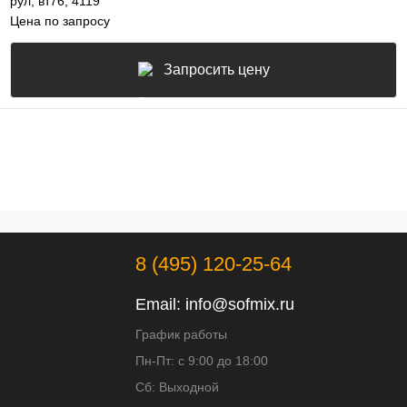
рул, вт76, 4119
Цена по запросу
Запросить цену
8 (495) 120-25-64
Email:
info@sofmix.ru
График работы
Пн-Пт: с 9:00 до 18:00
Сб: Выходной