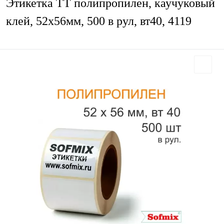
Этикетка ТТ полипропилен, каучуковый
клей, 52х56мм, 500 в рул, вт40, 4119