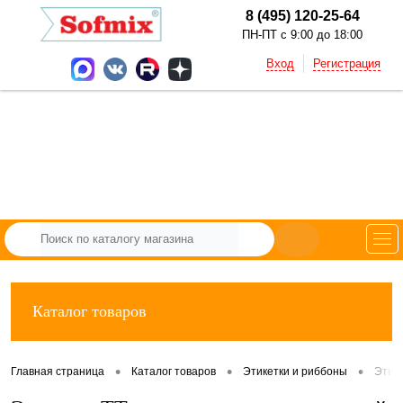
8 (495) 120-25-64
ПН-ПТ с 9:00 до 18:00
Вход
Регистрация
Каталог товаров
•
•
•
Главная страница
Каталог товаров
Этикетки и риббоны
Этик