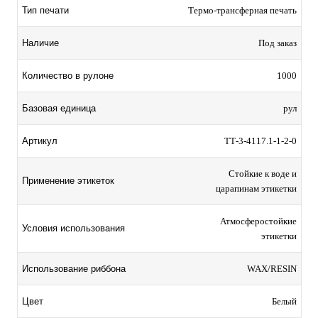
Тип печати
Термо-трансферная печать
Наличие
Под заказ
Количество в рулоне
1000
Базовая единица
рул
Артикул
TТ-3-4117.1-1-2-0
Стойкие к воде и
Применение этикеток
царапинам этикетки
Атмосферостойкие
Условия использования
этикетки
Использование риббона
WAX/RESIN
Цвет
Белый