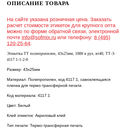
ОПИСАНИЕ ТОВАРА
На сайте указана розничная цена. Заказать
расчет стоимости этикеток для крупного опта
можно по форме обратной связи, электронной
почте
info@sofmix.ru
или телефону:
8 (495)
120-25-64
.
Этикетка ТТ полипропилен, 43х25мм, 1000 в рул, вт40, TТ-3-
4117.1-1-2-0
Размер: 43х25мм
Материал: Полипропилен, код:4117.1, самоклеящаяся
пленка для термо-трансферной печати.
Код материала: 4117.1
Цвет: Белый
Клей этикеток: Акриловый клей
Тип печати: Термо-трансферная печать