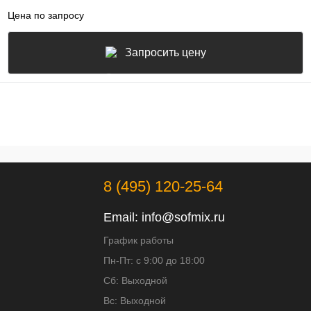
Цена по запросу
Запросить цену
8 (495) 120-25-64
Email:
info@sofmix.ru
График работы
Пн-Пт: с 9:00 до 18:00
Сб: Выходной
Вс: Выходной