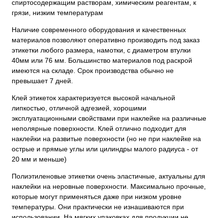
спиртосодержащим растворам, химическим реагентам, к
грязи, низким температурам
Наличие современного оборудования и качественных
материалов позволяют оперативно производить под заказ
этикетки любого размера, намотки, с диаметром втулки
40мм или 76 мм. Большинство материалов под раскрой
имеются на складе. Срок производства обычно не
превышает 7 дней.
Клей этикеток характеризуется высокой начальной
липкостью, отличной адгезией, хорошими
эксплуатационными свойствами при наклейке на различные
неполярные поверхности. Клей отлично подходит для
наклейки на развитые поверхности (но не при наклейке на
острые и прямые углы или цилиндры малого радиуса - от
20 мм и меньше)
Полиэтиленовые этикетки очень эластичные, актуальны для
наклейки на неровные поверхности. Максимально прочные,
которые могут применяться даже при низком уровне
температуры. Они практически не изнашиваются при
использовании. На мягких упаковках для продукции не