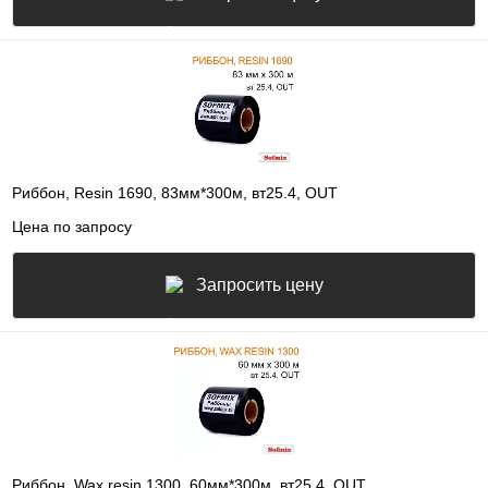
Риббон, Resin 1690, 83мм*300м, вт25.4, OUT
Цена по запросу
Запросить цену
Риббон, Wax resin 1300, 60мм*300м, вт25.4, OUT