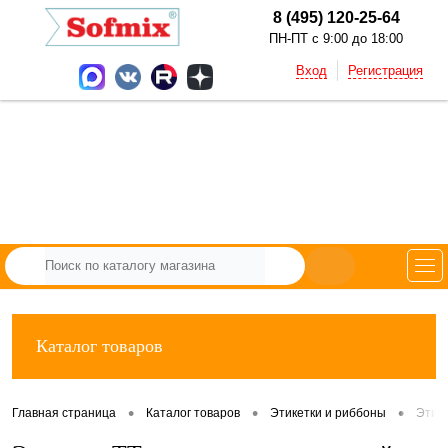
8 (495) 120-25-64
ПН-ПТ с 9:00 до 18:00
Вход
Регистрация
Каталог товаров
•
•
•
Главная страница
Каталог товаров
Этикетки и риббоны
Этик