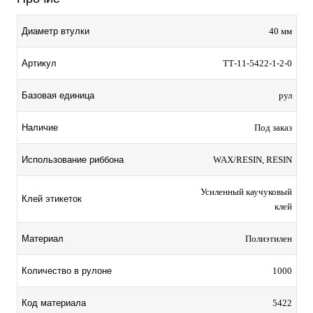
Диаметр втулки
40 мм
Артикул
ТТ-11-5422-1-2-0
Базовая единица
рул
Наличие
Под заказ
Использование риббона
WAX/RESIN, RESIN
Усиленный каучуковый
Клей этикеток
клей
Материал
Полиэтилен
Количество в рулоне
1000
Код материала
5422