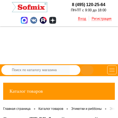
8 (495) 120-25-64
ПН-ПТ с 9:00 до 18:00
Вход
Регистрация
Каталог товаров
•
•
•
Главная страница
Каталог товаров
Этикетки и риббоны
Этик