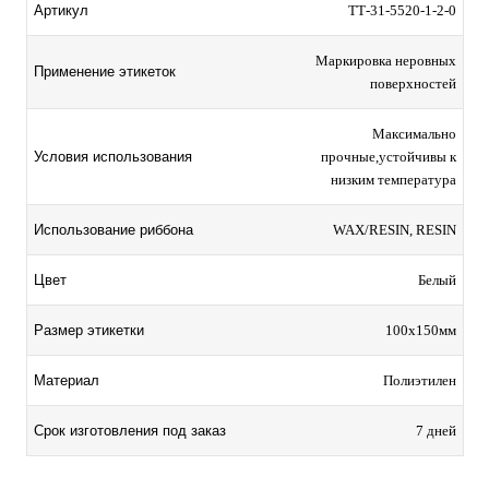
Артикул
ТТ-31-5520-1-2-0
Маркировка неровных
Применение этикеток
поверхностей
Максимально
Условия использования
прочные,устойчивы к
низким температура
Использование риббона
WAX/RESIN, RESIN
Цвет
Белый
Размер этикетки
100х150мм
Материал
Полиэтилен
Срок изготовления под заказ
7 дней