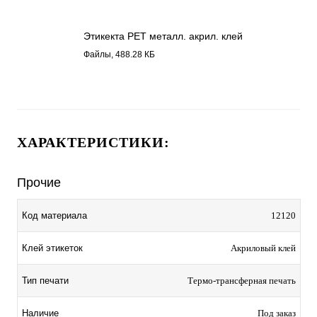
Этикекта PET металл. акрил. клей
12120.pdf
Файлы, 488.28 КБ
ХАРАКТЕРИСТИКИ:
Прочие
Код материала
12120
Клей этикеток
Акриловый клей
Тип печати
Термо-трансферная печать
Наличие
Под заказ