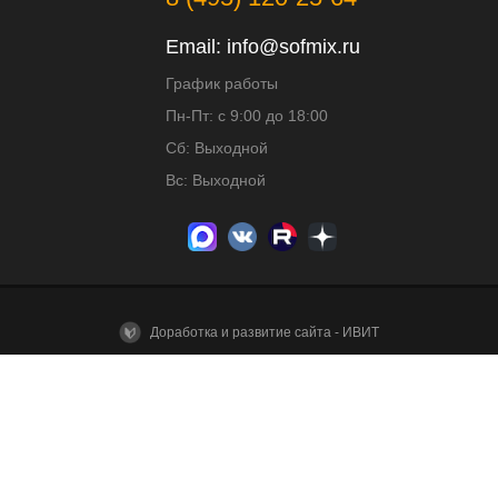
Email:
info@sofmix.ru
График работы
Пн-Пт: с 9:00 до 18:00
Сб: Выходной
Вс: Выходной
Доработка и развитие сайта - ИВИТ