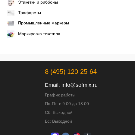
Этикетки и риббоны
Трафареты
Промышленные маркеры
Маркировка текстиля
8 (495) 120-25-64
Email:
info@sofmix.ru
График работы
Пн-Пт: с 9:00 до 18:00
Сб: Выходной
Вс: Выходной