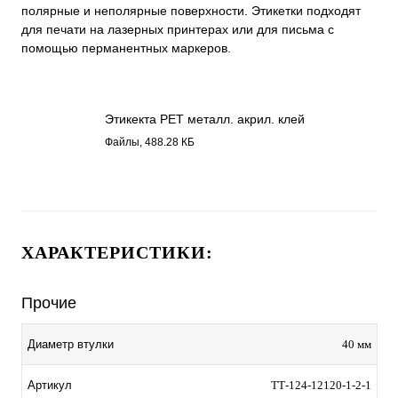
полярные и неполярные поверхности. Этикетки подходят
для печати на лазерных принтерах или для письма с
помощью перманентных маркеров.
Этикекта PET металл. акрил. клей
12120.pdf
Файлы, 488.28 КБ
ХАРАКТЕРИСТИКИ:
Прочие
Диаметр втулки
40 мм
Артикул
ТТ-124-12120-1-2-1