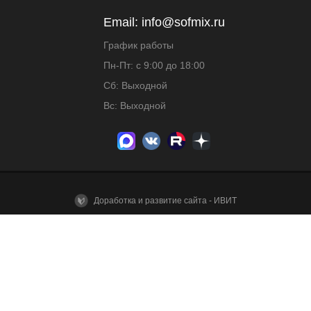
Email:
info@sofmix.ru
График работы
Пн-Пт: с 9:00 до 18:00
Сб: Выходной
Вс: Выходной
Доработка и развитие сайта - ИВИТ