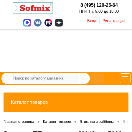
8 (495) 120-25-64
ПН-ПТ с 9:00 до 18:00
Вход
Регистрация
Каталог товаров
•
•
•
Главная страница
Каталог товаров
Этикетки и риббоны
Этик