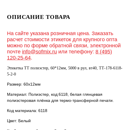
ОПИСАНИЕ ТОВАРА
На сайте указана розничная цена. Заказать
расчет стоимости этикеток для крупного опта
можно по форме обратной связи, электронной
почте
info@sofmix.ru
или телефону:
8 (495)
120-25-64
.
Этикетка ТТ полиэстер, 60*12мм, 5000 в рул, вт40, ТТ-178-6118-
5-2-0
Размер: 60х12мм
Материал: Полиэстер, код:6118, белая глянцевая
полиэстеровая плёнка для термо-трансферной печати.
Код материала: 6118
Цвет: Белый