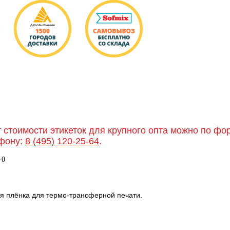
т стоимости этикеток для крупного опта можно по ф
фону:
8 (495) 120-25-64
.
-0
ая плёнка для термо-трансферной печати.