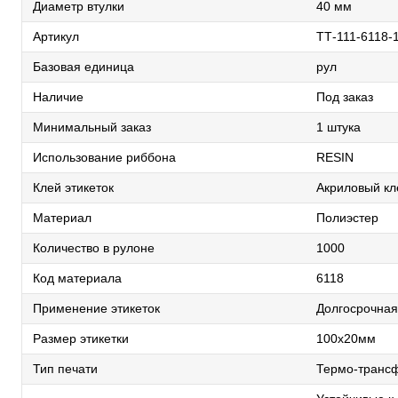
Диаметр втулки
40 мм
Артикул
ТТ-111-6118-1
Базовая единица
рул
Наличие
Под заказ
Минимальный заказ
1 штука
Использование риббона
RESIN
Клей этикеток
Акриловый кл
Материал
Полиэстер
Количество в рулоне
1000
Код материала
6118
Применение этикеток
Долгосрочная
Размер этикетки
100х20мм
Тип печати
Термо-транс