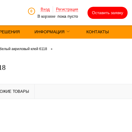
Вход
Регистрация
0
Оставить заявку
пока пусто
В корзине
РЕШЕНИЯ
ИНФОРМАЦИЯ
КОНТАКТЫ
•
 белый акриловый клей 6118
18
ОЖИЕ ТОВАРЫ