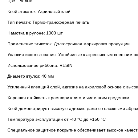
Цвет: Белый
Клей этикеток: Акриловый клей
Тип печати: Термо-трансферная печать
Намотка в рулоне: 1000 шт
Применение этикеток: Долгосрочная маркировка продукции
Условия использования: Устойчивые к агрессивным внешним во
Использование риббона: RESIN
Диаметр втулки: 40 мм
Усиленный клеящий слой, адгезив на акриловой основе с высок
Хорошая стойкость к растворителям и чистящим средствам
Клей демонстрирует высокую адгезию даже со сложными абра
Температура эксплуатации от -40 °C до +150 °C
Специальное защитное покрытие обеспечивает высокое качест