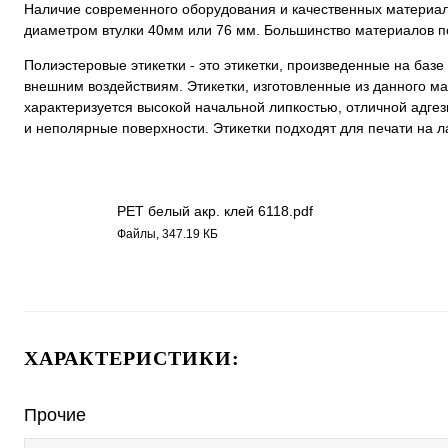
Наличие современного оборудования и качественных материало
диаметром втулки 40мм или 76 мм. Большинство материалов по
Полиэстеровые этикетки - это этикетки, произведенные на баз
внешним воздействиям. Этикетки, изготовленные из данного ма
характеризуется высокой начальной липкостью, отличной адг
и неполярные поверхности. Этикетки подходят для печати на
РЕТ белый акр. клей 6118.pdf
Файлы, 347.19 КБ
ХАРАКТЕРИСТИКИ:
Прочие