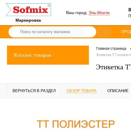
8
Ваш город:
Эль-Монте
П
Маркировка
ПРО
Главная страница
Каталог товаров
Этикетка ТТ полиэсте
Этикетка ТТ
ВЕРНУТЬСЯ В РАЗДЕЛ
ОБЗОР ТОВАРА
ОПИСАНИЕ