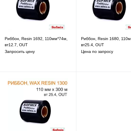
Риббон, Resin 1692, 110мм*74м,
Риббон, Resin 1680, 110
вт12.7, OUT
вт25.4, OUT
Запросить цену
Цена по запросу
В избранное
В избранное
К сравнению
К сравнению
В наличии
Под заказ