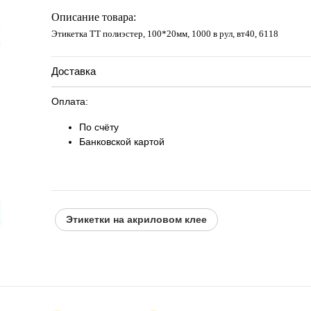
Запросить цену
Описание товара:
Этикетка ТТ полиэстер, 100*20мм, 1000 в рул, вт40, 6118
Доставка
Оплата:
По счёту
Банковской картой
Этикетки на акриловом клее