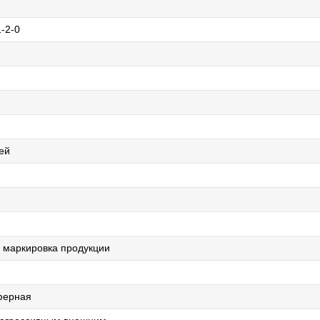
-2-0
ей
 маркировка продукции
ферная