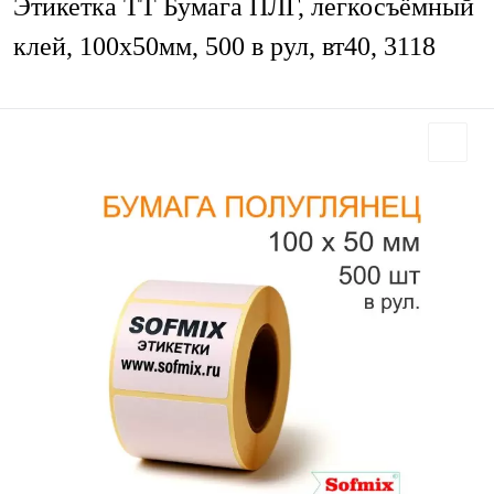
Этикетка ТТ Бумага ПЛГ, легкосъёмный
клей, 100х50мм, 500 в рул, вт40, 3118