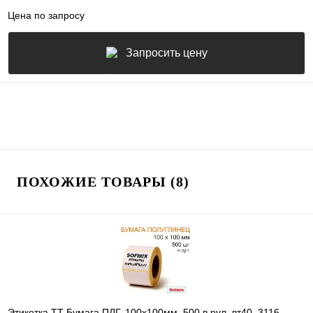
Цена по запросу
Запросить цену
ПОХОЖИЕ ТОВАРЫ (8)
Этикетка ТТ Бумага ПЛГ, 100х100мм, 500 в рул, вт40, 3116