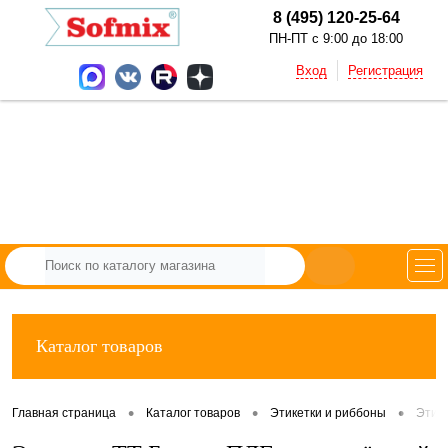
8 (495) 120-25-64
ПН-ПТ с 9:00 до 18:00
Вход
Регистрация
Каталог товаров
•
•
•
Главная страница
Каталог товаров
Этикетки и риббоны
Этик