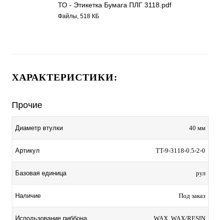
ТО - Этикетка Бумага ПЛГ 3118.pdf
Файлы, 518 КБ
ХАРАКТЕРИСТИКИ:
Прочие
Диаметр втулки
40 мм
Артикул
TT-9-3118-0.5-2-0
Базовая единица
рул
Наличие
Под заказ
Использование риббона
WAX, WAX/RESIN