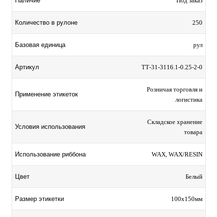
Наличие
Под заказ
Количество в рулоне
250
Базовая единица
рул
Артикул
TТ-31-3116.1-0.25-2-0
Розничая торговля и
Применение этикеток
логистика
Складское хранение
Условия использования
товара
Использование риббона
WAX, WAX/RESIN
Цвет
Белый
Размер этикетки
100х150мм