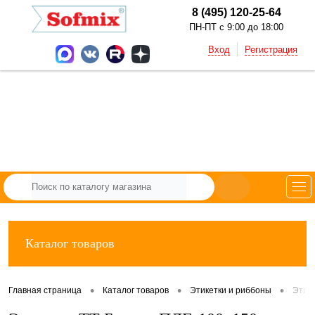
8 (495) 120-25-64
ПН-ПТ с 9:00 до 18:00
Вход
Регистрация
Каталог товаров
•
•
•
Главная страница
Каталог товаров
Этикетки и риббоны
Этик