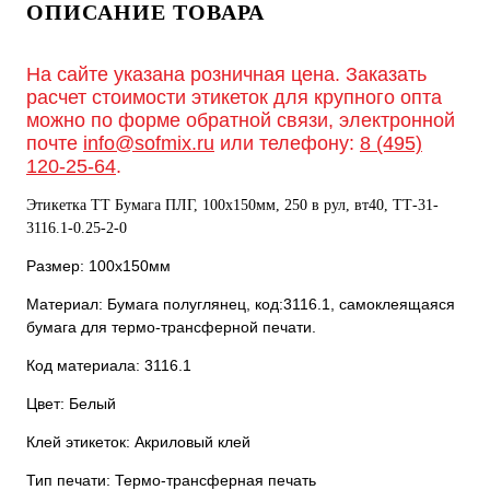
ОПИСАНИЕ ТОВАРА
На сайте указана розничная цена. Заказать
расчет стоимости этикеток для крупного опта
можно по форме обратной связи, электронной
почте
info@sofmix.ru
или телефону:
8 (495)
120-25-64
.
Этикетка ТТ Бумага ПЛГ, 100х150мм, 250 в рул, вт40, TТ-31-
3116.1-0.25-2-0
Размер: 100х150мм
Материал: Бумага полуглянец, код:3116.1, самоклеящаяся
бумага для термо-трансферной печати.
Код материала: 3116.1
Цвет: Белый
Клей этикеток: Акриловый клей
Тип печати: Термо-трансферная печать