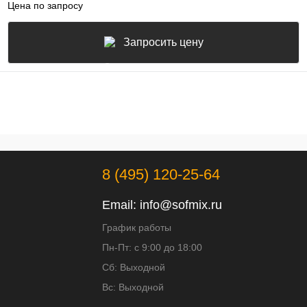
Цена по запросу
Запросить цену
8 (495) 120-25-64
Email:
info@sofmix.ru
График работы
Пн-Пт: с 9:00 до 18:00
Сб: Выходной
Вс: Выходной