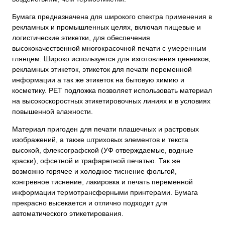
Бумага предназначена для широкого спектра применения в
рекламных и промышленных целях, включая пищевые и
логистические этикетки, для обеспечения
высококачественной многокрасочной печати с умеренным
глянцем. Широко используется для изготовления ценников,
рекламных этикеток, этикеток для печати переменной
информации а так же этикеток на бытовую химию и
косметику. РЕТ подложка позволяет использовать материал
на высокоскоростных этикетировочных линиях и в условиях
повышенной влажности.
Материал пригоден для печати плашечных и растровых
изображений, а также штриховых элементов и текста
высокой, флексографской (УФ отверждаемые, водные
краски), офсетной и трафаретной печатью. Так же
возможно горячее и холодное тиснение фольгой,
конгревное тиснение, лакировка и печать переменной
информации термотрансферными принтерами. Бумага
прекрасно высекается и отлично подходит для
автоматического этикетирования.