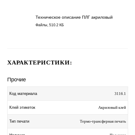
Техническое описание ПЛГ акриловый
клей 3116.1.pdf
Файлы, 510.2 КБ
ХАРАКТЕРИСТИКИ:
Прочие
Код материала
3116.1
Клей этикеток
Акриловый клей
Тип печати
Термо-трансферная печать