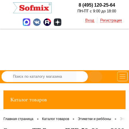
8 (495) 120-25-64
ПН-ПТ с 9:00 до 18:00
Вход
Регистрация
Каталог товаров
•
•
•
Главная страница
Каталог товаров
Этикетки и риббоны
Этик