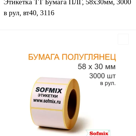
Этикетка ТТ Бумага ПЛГ, 58х30мм, 3000
в рул, вт40, 3116