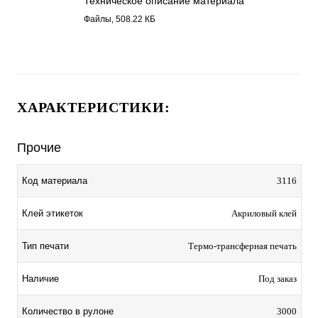
Техническое описание материала
Бумага полуглянец 3116.pdf
Файлы, 508.22 КБ
ХАРАКТЕРИСТИКИ:
Прочие
Код материала
3116
Клей этикеток
Акриловый клей
Тип печати
Термо-трансферная печать
Наличие
Под заказ
Количество в рулоне
3000