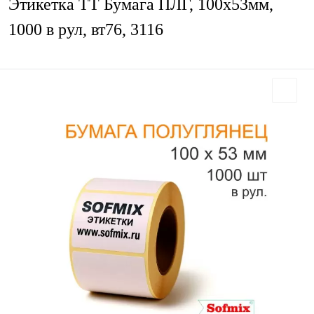
Этикетка ТТ Бумага ПЛГ, 100х53мм,
1000 в рул, вт76, 3116