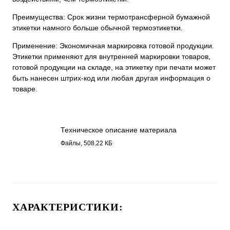
Преимущества: Срок жизни термотрансферной бумажной
этикетки намного больше обычной термоэтикетки.
Применение: Экономичная маркировка готовой продукции.
Этикетки применяют для внутренней маркировки товаров,
готовой продукции на складе, на этикетку при печати может
быть нанесен штрих-код или любая другая информация о
товаре.
Техническое описание материала
Бумага полуглянец 3116.pdf
Файлы, 508.22 КБ
ХАРАКТЕРИСТИКИ: