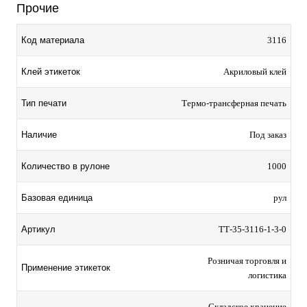
Прочие
Код материала
3116
Клей этикеток
Акриловый клей
Тип печати
Термо-трансферная печать
Наличие
Под заказ
Количество в рулоне
1000
Базовая единица
рул
Артикул
TТ-35-3116-1-3-0
Розничая торговля и
Применение этикеток
логистика
Складское хранение