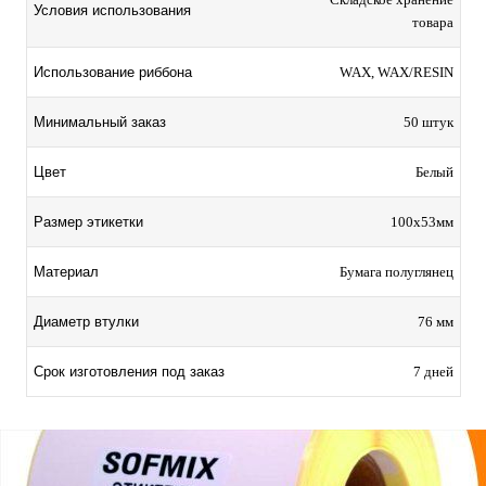
Условия использования
товара
Использование риббона
WAX, WAX/RESIN
Минимальный заказ
50 штук
Цвет
Белый
Размер этикетки
100х53мм
Материал
Бумага полуглянец
Диаметр втулки
76 мм
Срок изготовления под заказ
7 дней