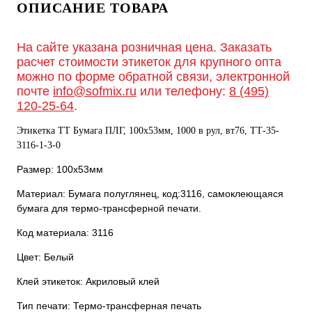
ОПИСАНИЕ ТОВАРА
На сайте указана розничная цена. Заказать
расчет стоимости этикеток для крупного опта
можно по форме обратной связи, электронной
почте
info@sofmix.ru
или телефону:
8 (495)
120-25-64
.
Этикетка ТТ Бумага ПЛГ, 100х53мм, 1000 в рул, вт76, TТ-35-
3116-1-3-0
Размер: 100х53мм
Материал: Бумага полуглянец, код:3116, самоклеющаяся
бумага для термо-трансферной печати.
Код материала: 3116
Цвет: Белый
Клей этикеток: Акриловый клей
Тип печати: Термо-трансферная печать