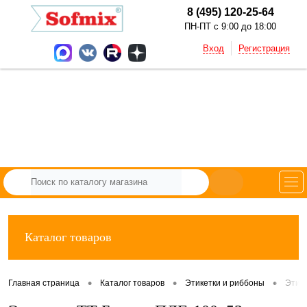
8 (495) 120-25-64
ПН-ПТ с 9:00 до 18:00
Вход
Регистрация
Каталог товаров
•
•
•
Главная страница
Каталог товаров
Этикетки и риббоны
Этик