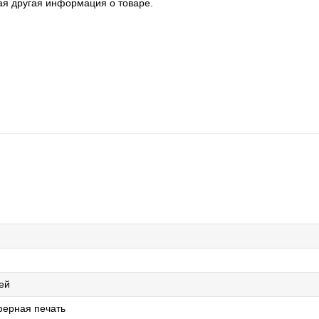
ая другая информация о товаре.
ей
ерная печать