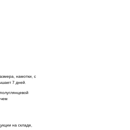
азмера, намотки, с
ышает 7 дней.
 полуглянцевой
 чем
укции на складе,