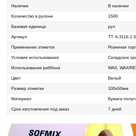
Наличие
В наличии
Количество в рулоне
1500
Базовая единица
рул
Артикул
TТ-9-3116-1.5
Применение этикеток
Розничая торг
Условия использования
Складское хр
Использование риббона
WAX, WAX/RE
Цвет
Белый
Размер этикетки
100х50мм
Материал
Бумага полуг
Срок изготовления под заказ
7 дней