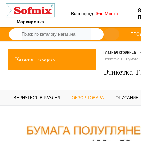
8
Ваш город:
Эль-Монте
П
Маркировка
ПРО
Главная страница
Каталог товаров
Этикетка ТТ Бумага П
Этикетка ТТ
ВЕРНУТЬСЯ В РАЗДЕЛ
ОБЗОР ТОВАРА
ОПИСАНИЕ