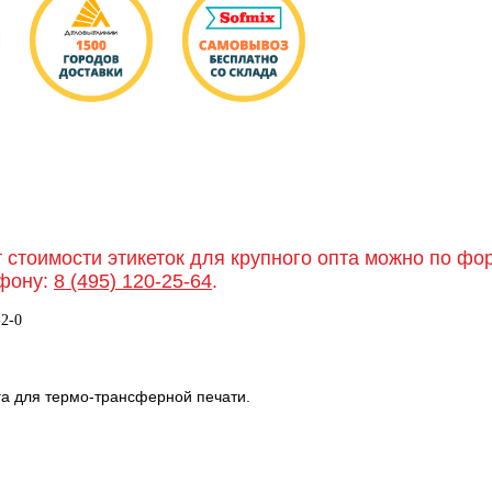
т стоимости этикеток для крупного опта можно по ф
фону:
8 (495) 120-25-64
.
-2-0
га для термо-трансферной печати.