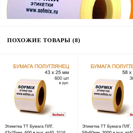
ПОХОЖИЕ ТОВАРЫ (8)
Этикетка ТТ Бумага ПЛГ,
Этикетка ТТ Бумага ПЛГ,
43х25мм, 600 в рул, вт40, 3116
58х60мм, 3000 в рул, вт4