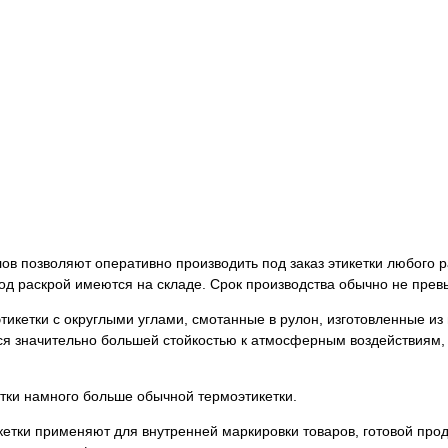
в позволяют оперативно производить под заказ этикетки любого р
д раскрой имеются на складе. Срок производства обычно не прев
кетки с округлыми углами, смотанные в рулон, изготовленные из
ся значительно большей стойкостью к атмосферным воздействиям,
ки намного больше обычной термоэтикетки.
етки применяют для внутренней маркировки товаров, готовой прод