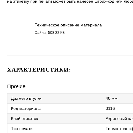
на этикетку при печати может быть нанесен штрих-код или люб
Техническое описание материала
Бумага полуглянец 3116.pdf
Файлы, 508.22 КБ
ХАРАКТЕРИСТИКИ:
Прочие
Диаметр втулки
40 мм
Код материала
3116
Клей этикеток
Акриловый кл
Тип печати
Термо-трансф