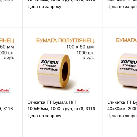
Цена по запросу
Цена по запро
В избранное
В
К сравнению
К
Под заказ
Этикетка ТТ Бумага ПЛГ,
Этикетка ТТ Б
0, 3116
100х50мм, 1000 в рул, вт76, 3116
40х30мм, 2000 
Цена по запросу
Цена по запро