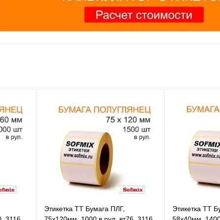
Этикетка ТТ Бумага ПЛГ,
Этикетка ТТ Б
0, 3116
75х120мм, 1000 в рул, вт76, 3116
58х40мм, 1400 