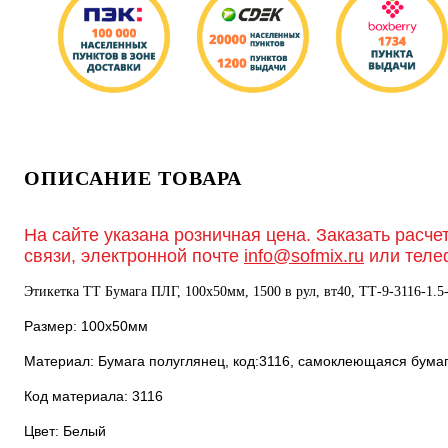
ОПИСАНИЕ ТОВАРА
На сайте указана розничная цена. Заказать расче
связи, электронной почте
info@sofmix.ru
или теле
Этикетка ТТ Бумага ПЛГ, 100х50мм, 1500 в рул, вт40, TТ-9-3116-1.5
Размер: 100х50мм
Материал: Бумага полуглянец, код:3116, самоклеющаяся бума
Код материала: 3116
Цвет: Белый