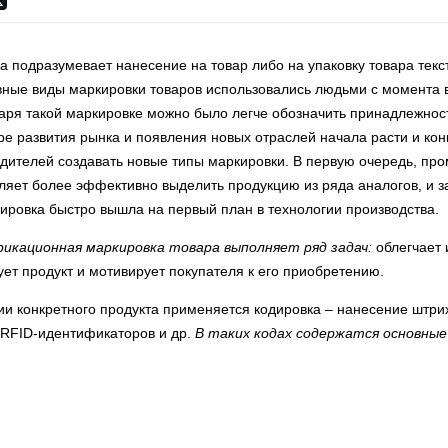
а подразумевает нанесение на товар либо на упаковку товара текс
ные виды маркировки товаров использовались людьми с момента 
даря такой маркировке можно было легче обозначить принадлежнос
ре развития рынка и появления новых отраслей начала расти и кон
дителей создавать новые типы маркировки. В первую очередь, п
ляет более эффективно выделить продукцию из ряда аналогов, и за
ировка быстро вышла на первый план в технологии производства.
икационная маркировка товара выполняет ряд задач:
облегчает
ует продукт и мотивирует покупателя к его приобретению.
и конкретного продукта применяется кодировка – нанесение штрих
 RFID-идентификаторов и др.
В таких кодах содержатся основные