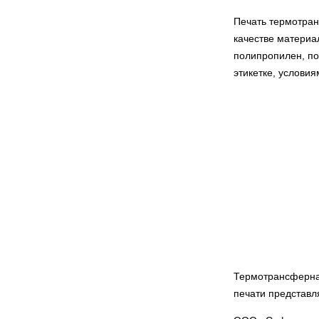
Печать термотран
качестве материа
полипропилен, по
этикетке, условия
Термотрансферная
печати представл