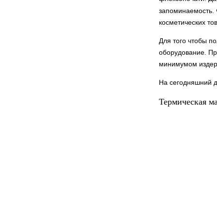
запоминаемость. 
косметических тов
Для того чтобы п
оборудование. Пр
минимумом издер
На сегодняшний д
Термическая м