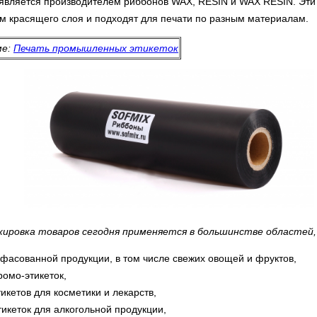
вляется производителем риббонов WAX, RESIN и WAX RESIN. Эти 
м красящего слоя и подходят для печати по разным материалам.
ме:
Печать промышленных этикеток
кировка товаров сегодня применяется в большинстве областей, 
фасованной продукции, в том числе свежих овощей и фруктов,
ромо-этикеток,
икетов для косметики и лекарств,
тикеток для алкогольной продукции,