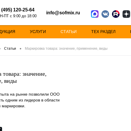
 (495) 120-25-64
info@sofmix.ru
Н-ПТ с 9:00 до 18:00
ДУКЦИЯ
УСЛУГИ
СТАТЬИ
ТЕХ РАЗДЕЛ
•
•
Статьи
Маркировка товара: значение, применение, виды
 товара: значение,
, виды
опыта на рынке позволили ООО
ть одним из лидеров в области
 маркировки.