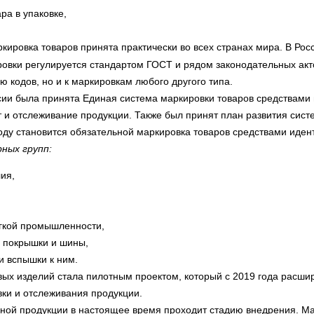
ра в упаковке,
кировка товаров принята практически во всех странах мира.
В Рос
овки регулируется стандартом ГОСТ и рядом законодательных акто
ю кодов, но и к маркировкам любого другого типа.
ссии была принята Единая система маркировки товаров средствами
 и отслеживание продукции. Также был принят план развития сист
году становится обязательной маркировка товаров средствами ид
ных групп:
ия,
егкой промышленности,
 покрышки и шины,
 вспышки к ним.
ых изделий стала пилотным проектом, который с 2019 года расши
ки и отслеживания продукции.
ной продукции в настоящее время проходит стадию внедрения. М