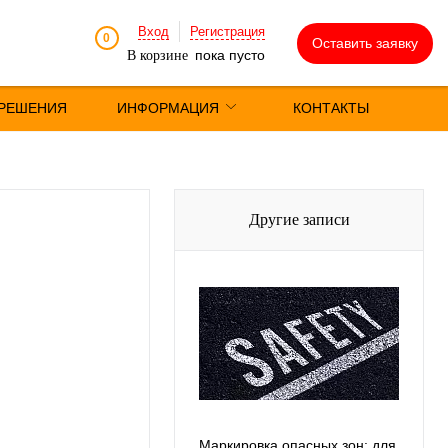
Вход
Регистрация
0
Оставить заявку
пока пусто
В корзине
РЕШЕНИЯ
ИНФОРМАЦИЯ
КОНТАКТЫ
Другие записи
Маркировка опасных зон: для