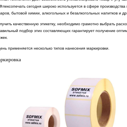
Флексопечать сегодня широко используется в сфере производства 
аров, бытовой химии, алкогольных и безалкогольных напитков и др
олучить качественную этикетку, необходимо грамотно выбрать рас
авильный подбор этих составляющих гарантирует получение оптим
жек.
ень применяется несколько типов нанесения маркировки.
аркировка