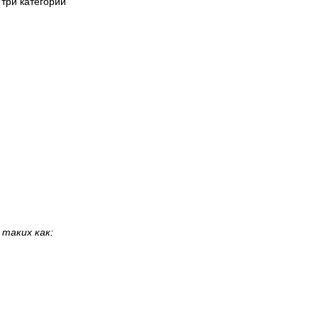
три категории
таких как: