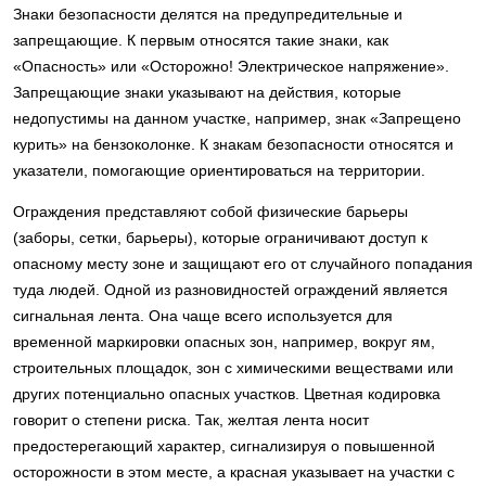
Знаки безопасности делятся на предупредительные и
запрещающие. К первым относятся такие знаки, как
«Опасность» или «Осторожно! Электрическое напряжение».
Запрещающие знаки указывают на действия, которые
недопустимы на данном участке, например, знак «Запрещено
курить» на бензоколонке. К знакам безопасности относятся и
указатели, помогающие ориентироваться на территории.
Ограждения представляют собой физические барьеры
(заборы, сетки, барьеры), которые ограничивают доступ к
опасному месту зоне и защищают его от случайного попадания
туда людей. Одной из разновидностей ограждений является
сигнальная лента. Она чаще всего используется для
временной маркировки опасных зон, например, вокруг ям,
строительных площадок, зон с химическими веществами или
других потенциально опасных участков. Цветная кодировка
говорит о степени риска. Так, желтая лента носит
предостерегающий характер, сигнализируя о повышенной
осторожности в этом месте, а красная указывает на участки с