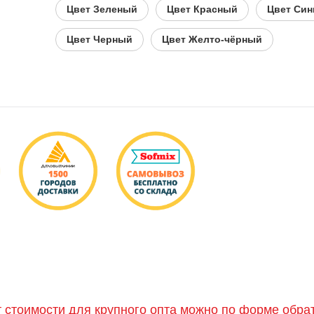
Цвет Зеленый
Цвет Красный
Цвет Син
Цвет Черный
Цвет Желто-чёрный
т стоимости для крупного опта можно по форме обра