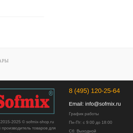
 избранное
 сравнению
Под заказ
АРЫ
8 (495) 120-25-64
Email:
info@sofmix.ru
График работы
 2015-2025 © sofmix-shop.ru
Пн-Пт: с 9:00 до 18:00
й производитель товаров для
Сб: Выходной