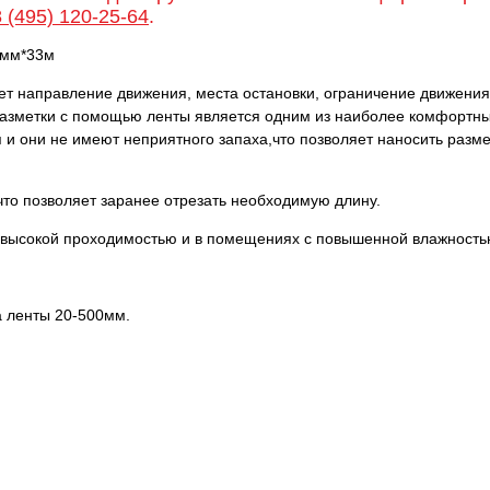
8 (495) 120-25-64
.
5мм*33м
ет направление движения, места остановки, ограничение движения,
разметки с помощью ленты является одним из наиболее комфортны
 и они не имеют неприятного запаха,что позволяет наносить разме
то позволяет заранее отрезать необходимую длину.
 с высокой проходимостью и в помещениях с повышенной влажность
а ленты 20-500мм.