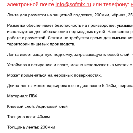
электронной почте
info@sofmix.ru
или телефону:
Лента для разметки на защитной подложке, 200мкм, чёрная, 2
Разметка обеспечивает безопасность на производстве, указыва
используется для обозначения подъездных путей. Нанесение 
работе с разметкой. Лентам не требуется время для высыхания
территории пищевых производств.
Лента имеет защитную подложку, закрывающую клеевой слой, ч
Устойчива к истиранию и влаге, можно использовать в местах
Может применяться на неровных поверхностях.
Длина ленты может варьироваться в диапазоне 5-150м, ширин
Материал: ПВХ
Клеевой слой: Акриловый клей
Толщина клея: 40мкм
Толщина ленты: 200мкм