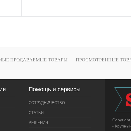
В избранное
В
К сравнению
К
В наличии
МЫЕ ПРОДАВАЕМЫЕ ТОВАРЫ
ПРОСМОТРЕННЫЕ ТОВ
ия
Помощь и сервисы
СОТРУДНИЧЕСТВО
СТАТЬИ
Copyright
РЕШЕНИЯ
- Крупны