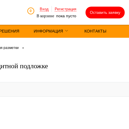
Вход
Регистрация
0
Оставить заявку
пока пусто
В корзине
РЕШЕНИЯ
ИНФОРМАЦИЯ
КОНТАКТЫ
•
я разметки
щитной подложке