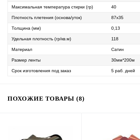
Максимальная температура стирки (гр)
40
Плотность плетения (основа/уток)
87х35
Толщина (мм)
0,13
Удельная плотность (гр/кв.м)
118
Материал
Сатин
Размер ленты
30мм*200м
Срок изготовления под заказ
5 раб. дней
ПОХОЖИЕ ТОВАРЫ (8)