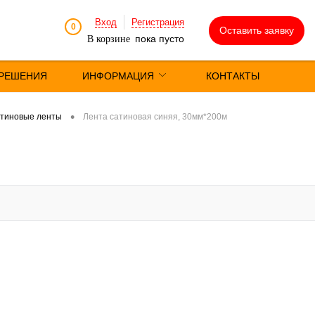
Вход
Регистрация
0
Оставить заявку
пока пусто
В корзине
РЕШЕНИЯ
ИНФОРМАЦИЯ
КОНТАКТЫ
•
тиновые ленты
Лента сатиновая синяя, 30мм*200м