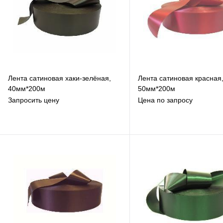
Лента сатиновая хаки-зелёная,
Лента сатиновая красная
40мм*200м
50мм*200м
Запросить цену
Цена по запросу
В избранное
В избранное
К сравнению
К сравнению
Под заказ
Под заказ