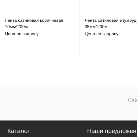
Лента сатиновая коричневая,
Лента сатиновая изумруд
10мм*200м
35мм*200м
Цена по запросу
Цена по запросу
В избранное
В избранное
К сравнению
К сравнению
Под заказ
Под заказ
СА
Каталог
Наши предложен