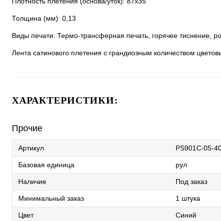
Плотность плетения (основа/уток): 87х35
Толщина (мм): 0,13
Виды печати: Термо-трансферная печать, горячее тиснение, ро
Лента сатинового плетения с грандиозным количеством цветов
ХАРАКТЕРИСТИКИ:
Прочие
Артикул
PS901C-05-4
Базовая единица
рул
Наличие
Под заказ
Минимальный заказ
1 штука
Цвет
Синий