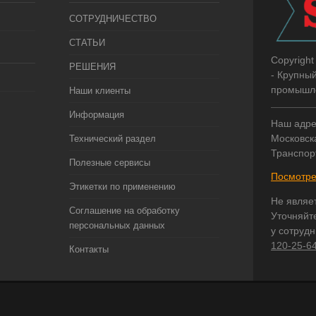
СОТРУДНИЧЕСТВО
СТАТЬИ
Copyright
РЕШЕНИЯ
- Крупны
промышле
Наши клиенты
Информация
Наш адре
Московска
Технический раздел
Транспор
Полезные сервисы
Посмотре
Этикетки по применению
Не являе
Соглашение на обработку
Уточняйт
персональных данных
у сотруд
120-25-6
Контакты