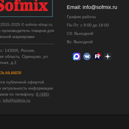
Email:
info@sofmix.ru
График работы
 2015-2025 © sofmix-shop.ru
Пн-Пт: с 9:00 до 18:00
й производитель товаров для
Сб: Выходной
нной маркировки
Вс: Выходной
с: 143005, Россия,
я область, Одинцово, ул.
тная, д.2
ть на карте
тся публичной офертой.
е актуальность информации
ников по телефону:
8 (495)
4
;
info@sofmix.ru
.