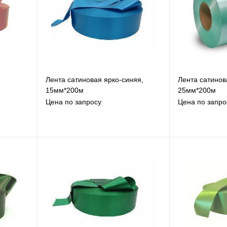
,
Лента сатиновая ярко-синяя,
Лента сатинов
15мм*200м
25мм*200м
Цена по запросу
Цена по запро
В избранное
В
К сравнению
К
Под заказ