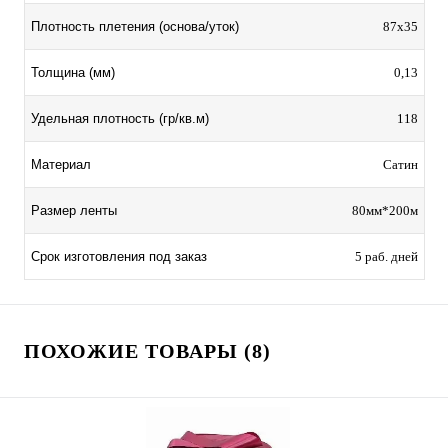
Плотность плетения (основа/уток)
87х35
Толщина (мм)
0,13
Удельная плотность (гр/кв.м)
118
Материал
Сатин
Размер ленты
80мм*200м
Срок изготовления под заказ
5 раб. дней
ПОХОЖИЕ ТОВАРЫ (8)