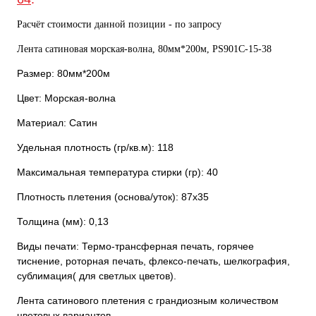
Расчёт стоимости данной позиции - по запросу
Лента сатиновая морская-волна, 80мм*200м, PS901С-15-38
Размер: 80мм*200м
Цвет: Морская-волна
Материал: Сатин
Удельная плотность (гр/кв.м): 118
Максимальная температура стирки (гр): 40
Плотность плетения (основа/уток): 87х35
Толщина (мм): 0,13
Виды печати: Термо-трансферная печать, горячее
тиснение, роторная печать, флексо-печать, шелкография,
сублимация( для светлых цветов).
Лента сатинового плетения с грандиозным количеством
цветовых вариантов.